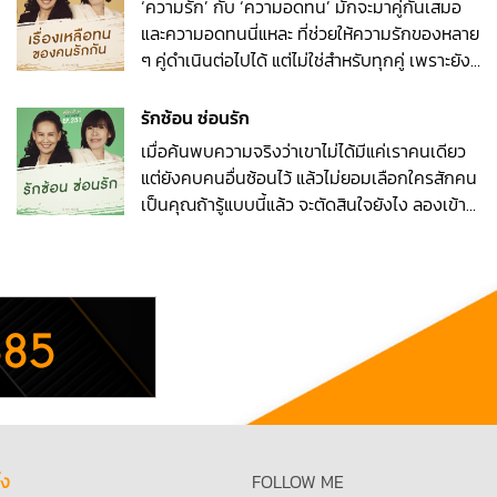
‘ความรัก’ กับ ‘ความอดทน’ มักจะมาคู่กันเสมอ
ได้ที่ m.me/paoypchod.change2561
และความอดทนนี่แหละ ที่ช่วยให้ความรักของหลาย
ๆ คู่ดำเนินต่อไปได้ แต่ไม่ใช่สำหรับทุกคู่ เพราะยัง
มีคนที่ต้องคงทนอยู่กับความรักแย่ ๆ คนที่ยอม
ทนแม้ว่าความรักนั้นจะทำให้เสียใจอยู่ตลอดเวลา
รักซ้อน ซ่อนรัก
ใน EP นี้ ลองไปฟังกันว่า ‘เรื่องเหลือทน’ ของ
เมื่อค้นพบความจริงว่าเขาไม่ได้มีแค่เราคนเดียว
แต่ละคู่รักมีเรื่องอะไรกันบ้าง พร้อมด้วยคำปรึกษา
แต่ยังคบคนอื่นซ้อนไว้ แล้วไม่ยอมเลือกใครสักคน
และคำแนะนำดี ๆ จากพี่อ้อยพี่ฉอดค่ะ และถ้าคุณมี
เป็นคุณถ้ารู้แบบนี้แล้ว จะตัดสินใจยังไง ลองเข้า
ปัญหาความรักที่หาคำตอบไม่ได้ ส่งมาถามเรา
มาฟังเคสเหล่านี้พร้อมคำแนะนำดี ๆ จากพี่อ้อยพี่
ได้ที่ m.me/paoypchod.change2561
ฉอดกันค่ะ และถ้าคุณมีปัญหาความรักที่หาคำ
ตอบไม่ได้ ส่งมาถามเราได้ที่
m.me/paoypchod.change2561
้ง
FOLLOW ME