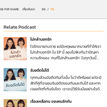
GE FOR SHARE
เกี่ยวกับเรา
EN
/
TH
Relate Podcast
ไม่กล้าบอกรัก
ใจรักเขาแทบตาย แต่มีเหตุผลมากมายที่ทำให้เรา
ไม่กล้าบอกรัก ใน EP นี้ ลองไปฟังกันว่าปัญหา
ความรักของ ‘คนที่ไม่กล้าบอกรัก’ ในทุกวันนี้
พร้อมด้วยคำปรึกษาและคำแนะนำดี ๆ จากพี่อ้อย
พี่ฉอดค่ะ และถ้าคุณมีปัญหาความรักที่หาคำตอบ
รับอดีตไม่ได้
ไม่ได้ ส่งมาถามเราได้ที่
ทุกคนล้วนมีอดีตกันทั้งนั้น ไม่ว่าดีหรือแย่ แต่จะมี
m.me/paoypchod.change2561
สักกี่คู่ที่จะยอมรับอดีตของกันและกันได้ และหาก
เจออดีตที่เกินรับไหว เราจะมีวิธีรับมืออย่างไรดี
ถ้าคุณกำลังเจอปัญหาเดียวกันนี้ ลองเข้ามาฟัง
คำแนะนำดี ๆ จากพี่อ้อยพี่ฉอดกันค่ะ และถ้าคุณมี
เรื่องเหลือทน ของคนรักกัน
ปัญหาความรักที่หาคำตอบไม่ได้ ส่งมาถามเรา