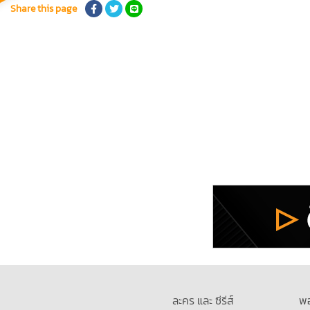
Share this page
ละคร และ ซีรีส์
พ