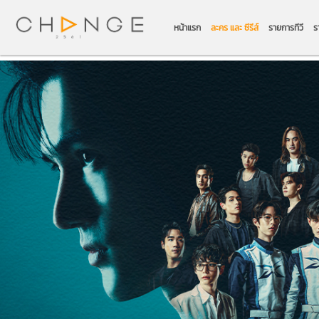
หน้าแรก
ละคร และ ซีรีส์
รายการทีวี
ร