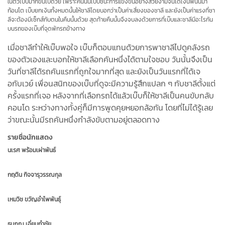
ในตัวเบ๊บมากขึ้นไปด้วย เพราะคืนนั้นเบ๊บชนะการแข่งขันอย่างสวยงามจนได้เงินพนันมา
ก้อนโต เบ๊บยกเงินทั้งหมดนั้นให้ชาลีโดยบอกว่าเป็นค่าเสี่ยงของชาลี และยังเป็นค่าแรงที่ชา
ลีจะต้องมีเซ็กส์กับตนในคืนนั้นด้วย สุดท้ายคืนนั้นจึงจบลงด้วยการที่เบ๊บและชาลีมีอะไรกัน
บนรถของเบ๊บที่จุดพักรถข้างทาง
เมื่อชาลีทำให้เบ๊บพอใจ เบ๊บก็ตอบแทนด้วยการพาชาลีไปดูคลังรถ
ของตัวเองและบอกให้ชาลีเลือกคันหนึ่งได้ตามใจชอบ วันนั้นจึงเป็น
วันที่ชาลีได้รถคันแรกที่ถูกใจมากที่สุด และยังเป็นวันแรกที่ได้เจ
อกับเวย์ เพื่อนสนิทของเบ๊บที่ดูจะมีความรู้สึกแปลก ๆ กับชาลีตั้งแต่
ครั้งแรกที่เจอ หลังจากที่เลือกรถได้แล้วเบ๊บก็ให้ชาลีเป็นคนขับกลับ
คอนโด ระหว่างทางทั้งคู่ก็มีการพูดคุยหยอกล้อกัน โดยที่ไม่ได้รู้เลย
ว่าขณะนั้นมีรถคันหนึ่งกำลังขับตามอยู่ตลอดทาง
รายชื่อนักแสดง
นเรศ พร้อมเผ่าพันธ์
กฤติน กิจจารุวรรณกุล
เหมวิช ขวัญอำไพพันธุ์
ธนภณ เอี่ยมกำชัย