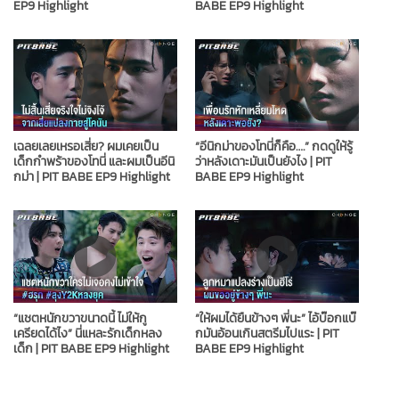
EP9 Highlight
BABE EP9 Highlight
เฉลยเลยเหรอเสี่ย?​ ผมเคยเป็น
“อีนิกม่าของโทนี่ก็คือ….” กดดูให้รู้
เด็กกำพร้าของโทนี่ และผมเป็นอีนิ
ว่าหลังเดาะมันเป็นยังไง | PIT
กม่า | PIT BABE EP9 Highlight
BABE EP9 Highlight
“แชตหนักขวาขนาดนี้ ไม่ให้กู
“ให้ผมได้ยืนข้างๆ พี่นะ” ไอ้บ๊อกแบ๊
เครียดได้ไง” นี่แหละรักเด็กหลง
กมันอ้อนเกินสตรีมไปแระ | PIT
เด็ก | PIT BABE EP9 Highlight
BABE EP9 Highlight