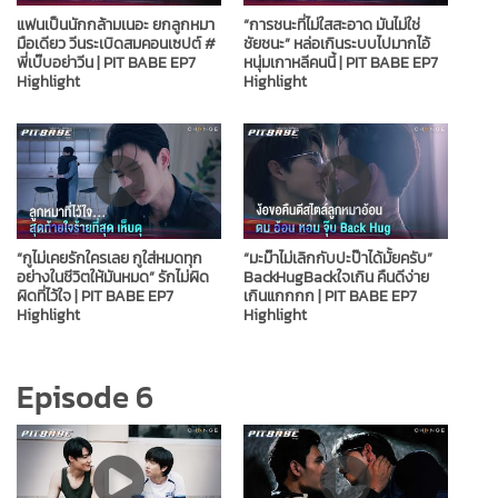
แฟนเป็นนักกล้ามเนอะ ยกลูกหมา
“การชนะที่ไม่ใสสะอาด มันไม่ใช่
มือเดียว วีนระเบิดสมคอนเซปต์ #
ชัยชนะ” หล่อเกินระบบไปมากไอ้
พี่เบ๊บอย่าวีน | PIT BABE EP7
หนุ่มเกาหลีคนนี้ | PIT BABE EP7
Highlight
Highlight
“กูไม่เคยรักใครเลย กูใส่หมดทุก
“มะม๊าไม่เลิกกับปะป๊าได้มั้ยครับ”
อย่างในชีวิตให้มันหมด” รักไม่ผิด
BackHugBackใจเกิน คืนดีง่าย
ผิดที่ไว้ใจ | PIT BABE EP7
เกินแกกกก | PIT BABE EP7
Highlight
Highlight
Episode 6