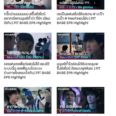
กรี๊ดฉ่ามมมมมมม ฟริ๊นซ์สโตน์
ขอเป็นแฟนสไตล์คิงสนาม # ปะป๊า
อยากเรียกมนุษย์ถ้ำว่า ที่รัก เนียน
มะม๊า # Meเห่าหอนโฮ่ง | PIT
นีเกิน | PIT BABE EP6 Highlight
BABE EP6 Highlight
ขอแฟนเซลฟี่แต่แฟนไม่ให้ ลองใช้
มนุษย์ถ้ำใจอ่อนได้ยังเจอลุงฟ
ระบบนี้ดู เซลฟี่แบบใดระบบ
ริ๊นซ์สโตน์ ง้อแบบยุคหินอะ | PIT
ร่างกายไหลลงน้ำเกิน | PIT BABE
BABE EP6 Highlight
EP6 Highlight