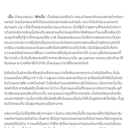
เบ๊บ
เจ้าของสมญา “
พิทเบ๊บ
” เป็นนักแข่งรถชื่อดัง ครองตำแหน่งคิงของสนามติดต่อมา
หลายปี วันหนึ่งหลังจากที่เบ๊บแข่งขันรายการหนึ่งจบไปแล้ว ขณะที่เบ๊บกำลังจะออกจาก
สนามแข่ง อยู่ ๆ ก็มีเด็กหนุ่มคนหนึ่งมาแอบเดินตาม เบ๊บที่รู้ตัวว่าถูกตามก็หันกลับไปจัดกา
รกับสตอล์กเกอร์คนนั้นก่อนที่จะพยายามเค้นว่าหนุ่มปริศนาคือใครและทำแบบนี้ไปเพื่ออะไร
จนสุดท้ายก็ได้รู้ว่าเด็กหนุ่มคนนี้คือ ชาลี เป็นแฟนคลับของเบ๊บที่มีความฝันอยากจะเป็นนัก
แข่งรถ แต่เพราะชาลีไม่มีรถเป็นของตัวเองจึงไม่สามารถทดสอบเพื่อเข้าสมัครร่วมทีมได้
ชาลีจึงมาขอยืมรถของเบ๊บและขอให้เบ๊บช่วยให้ตัวเองได้เข้าทีม เมื่อได้รู้แบบนี้เบ๊บก็เกิด
ความสนใจในตัวของชาลีขึ้นมา บวกกับชาลีนั้นมีรูปร่างหน้าตาที่ดี อาจจะดูซื่อไปหน่อยแต่ก็
ถือว่าน่ารัก เบ๊บจึงยื่นข้อเสนอให้ว่าหากชาลีตกลงมาเป็น
sex partner
ของตน แล้วเบ๊บจะให้
ยืมรถและจะช่วยให้ชาลีได้เข้าทีม ซึ่งแน่นอนว่าชาลีก็ตกลงในทันที
ในคืนนั้นเบ๊บนัดชาลีมาที่คอนโดเพื่อทดลองว่าเซ็กส์ของพวกเขาจะเข้ากันได้แค่ไหน ซึ่งใน
ช่วงแรกนั้นชาลีก็ดูจะเก้ ๆ กัง ๆ อยู่เพราะมีประสบการณ์ไม่มาก แต่สิ่งหนึ่งที่ทำให้เบ๊บติดใจ
ในตัวของชาลีคือ ชาลีเป็นอัลฟ่า ไม่มีกลิ่นตัวของอัลฟ่าแบบที่เบ๊บไม่ชอบ เนื่องจากเบ๊บเป็น
อัลฟ่าที่ประสาทสัมผัสไวเป็นพิเศษ ไม่ว่าจะเป็นการมองเห็นที่ไกลและละเอียดกว่าคนอื่น หูที่
จับเสียงและแยกเสียงได้รวดเร็ว และแน่นอนว่าจมูกก็ดีมากเช่นกัน เบ๊บจึงมีปัญหากับกลิ่น
ของพวกอัลฟ่า ดังนั้นการที่ชาลีไม่มีกลิ่นฟีโรโมนแบบนั้นจึงทำให้เบ๊บถูกใจชาลีเป็นที่สุด ทั้งคู่
จึงได้ตกลงที่จะเป็นคู่ขากันอย่างเป็นทางการ
หลังจากนั้นเบ๊บก็นัดให้ชาลีมาหาบ่อย ๆ ในขณะเดียวกันเบ๊บก็จะคอยสอนให้ชาลีรู้จักและคุ้น
เคยกับการแข่งรถไปด้วย เบ๊บพาชาลีไปดูการแข่งรถนอกสนามที่เป็นการแข่งที่ผิดกฎหมาย
แถมยังให้นั่งข้าง ๆ ตอนที่เบ๊บแข่ง ทำให้ชาลีเห็นภาพของการแข่งขันมากขึ้น และยังชื่นชม