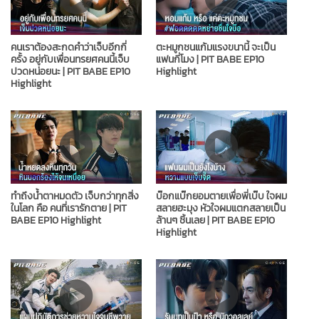
คนเราต้องสะกดคำว่าเจ็บอีกกี่
ตะหมูกชนแก้มแรงขนานี้ จะเป็น
ครั้ง อยู่กับเพื่อนทรยศคนนี้เจ็บ
แฟนกี่โมง | PIT BABE EP10
ปวดหน่อยนะ | PIT BABE EP10
Highlight
Highlight
ทำถึงน้ำตาหมดตัว เจ็บกว่าทุกสิ่ง
บ๊อกแบ๊กยอมตายเพื่อพี่เบ๊บ ใจผม
ในโลก คือ คนที่เรารักตาย | PIT
สลายฮะมุง หัวใจผมแตกสลายเป็น
BABE EP10 Highlight
ล้านๆ ชิ้นเลย | PIT BABE EP10
Highlight