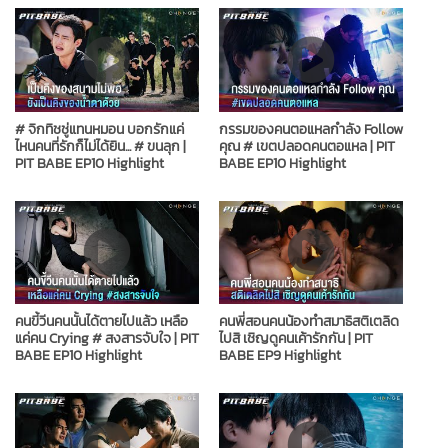
# จิกทิชชู่แทนหมอน บอกรักแค่
กรรมของคนตอแหลกำลัง Follow
ไหนคนที่รักก็ไม่ได้ยิน... # ขนลุก |
คุณ # เขตปลอดคนตอแหล | PIT
PIT BABE EP10 Highlight
BABE EP10 Highlight
คนขี้วีนคนนั้นได้ตายไปแล้ว เหลือ
คนพี่สอนคนน้องทำสมาธิสติเตลิด
แค่คน Crying # สงสารจับใจ | PIT
ไปสิ เชิญดูคนเค้ารักกัน | PIT
BABE EP10 Highlight
BABE EP9 Highlight