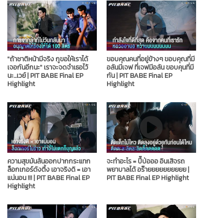
"ถ้าชาติหน้ามีจริง กูขอให้เราได้
ขอบคุณคนที่อยู่ข้างๆ ขอบคุณที่มี
เจอกันอีกนะ" เราจะจดจำเธอไว้
อลันมีเจฟ ที่เจฟมีอลัน ขอบคุนที่มี
นะ...เวย์ | PIT BABE Final EP
กัน | PIT BABE Final EP
Highlight
Highlight
ความสุขมันล้นออกปากกระแทก
จะทำอะไร = ปี๊ป่อออ อินเสิจรถ
ล็อกเกอร์ดังตึ้ง เอาจริงดิ = เอา
พยาบาลได้ อร๊ายยยยยยยยยย |
แน่นอน !!! | PIT BABE Final EP
PIT BABE Final EP Highlight
Highlight