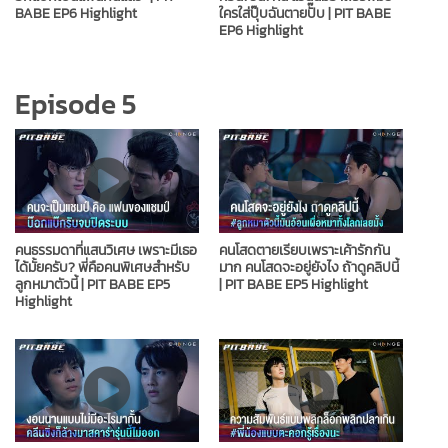
BABE EP6 Highlight
ใครใส่ปุ๊บฉันตายปั๊บ | PIT BABE
EP6 Highlight
Episode 5
คนธรรมดาที่แสนวิเศษ เพราะมีเธอ
คนโสดตายเรียบเพราะเค้ารักกัน
ได้มั้ยครับ? พี่คือคนพิเศษสำหรับ
มาก คนโสดจะอยู่ยังไง ถ้าดูคลิปนี้
ลูกหมาตัวนี้ | PIT BABE EP5
| PIT BABE EP5 Highlight
Highlight