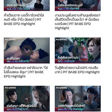
คำเตือนจาก บอดี้การ์ดหน้าใส
งานประมูลในคราบค้ามนุษย์เหรอ?
คนดี หรือ จำใจ น้อออว์ | PIT
เห็นชีวิตเด็กเป็นอะไร? # นั่งเรียง
BABE EP12 Highlight
เบอร์เลย | PIT BABE EP12
Highlight
ตำส้มตำแหละแก อย่าคิดมาก "ใส่
วิ่งสู้ฟัดช่วยหวานใจGPS ทรงสืบ
ไม่ยั้งเลยนะ อีลุง” | PIT BABE
มาก | PIT BABE EP12 Highlight
EP12 Highlight