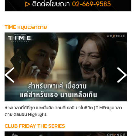
TIME หมุนเวลาตาย
ช่วงเวลาที่ดีที่สุด และนั่นคือ ตอนที่เธอมีเขาในชีวิต | TIMEหมุนเวลา
ผ
ตาย ตอนจบ Highlight
T
CLUB FRIDAY THE SERIES