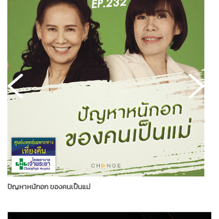
ปัญหาหนักอก ของคนเป็นแม่
ท