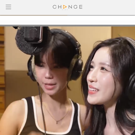
Club Friday The Series ตอน