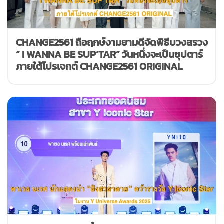
CHANGE2561 ถือฤกษ์งามยามดีจัดพิธีบวงสรวง
“ I WANNA BE SUP’TAR” วันหนึ่งจะเป็นซุปตาร์
ภายใต้โปรเจกต์ CHANGE2561 ORIGINAL