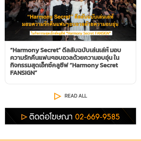
“Harmony Secret” ดีลลับฉบับเล่นเล่ห์ มอบ
ความรักคืนแฟนๆอบอวลด้วยความอบอุ่น ใน
กิจกรรมสุดเอ็กซ์คลูซีฟ “Harmony Secret
FANSIGN”
READ ALL