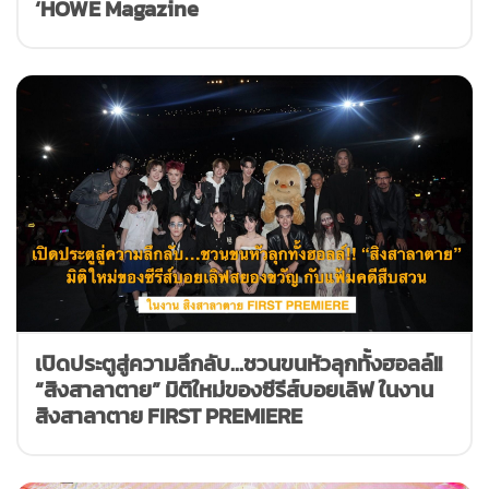
‘HOWE Magazine
เปิดประตูสู่ความลึกลับ…ชวนขนหัวลุกทั้งฮอลล์!!
“สิงสาลาตาย” มิติใหม่ของซีรีส์บอยเลิฟ ในงาน
สิงสาลาตาย FIRST PREMIERE