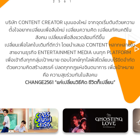
บริษัท CONTENT CREATOR มุมมองใหม่ จากจุดเริ่มต้นด้วยความ
ตั้งใจอยากเปลี่ยนเพื่อสิ่งใหม่ เปลี่ยนความคิด เปลี่ยนทัศนคติใน
สังคม เปลี่ยนเพื่อสิ่งแวดล้อมที่ดีขึ้น
เปลี่ยนเพื่อโลกใบเดิมที่ดีกว่า โดยนำเสนอ CONTENT หลากหลายใน
สายงานธุรกิจ ENTERTAINMENT MEDIA บนทุก PLATFORM
เพื่อเข้าถึงทุกกลุ่มเป้าหมาย ตอบโจทย์ทุกไลฟ์สไตล์แบบไร้ขีดจำกัด
ด้วยความคิดสร้างสรรค์ ปลดทุกกฎแห่งจินตนาการ เพื่อเป้าหมาย
คือ ความสุขร่วมกันในสังคม
CHANGE2561 “แค่เปลี่ยนวิธีคิด ชีวิตก็เปลี่ยน”