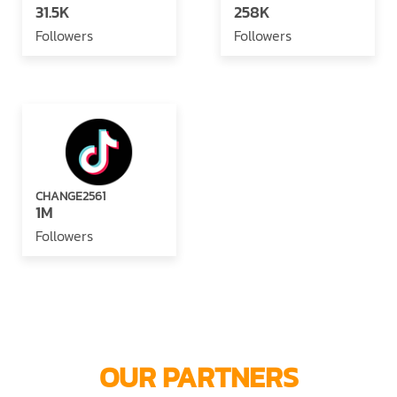
31.5K
258K
Followers
Followers
CHANGE2561
1M
Followers
OUR PARTNERS