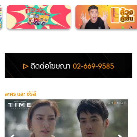
ละคร และ ซีรีส์