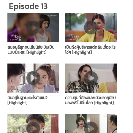
Episode 13
สปอยล์ลูกจนเสียนิสัย มันเป็น
เป็นถึงผู้บริหารแต่กลับเชื่ออะไร
แบบนี้แหละ [Highlight]
โง่ๆ [Highlight]
ฉันอยู่ในฐานะอะไรกันแน่?
ความสุขที่ต้องแลกด้วยอายุขัย /
[Highlight]
ของฟรีไม่มีในโลก [Highlight]