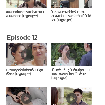
ผมอยากให้เรื่องระหว่างเรามัน
ไปตัดผมช่างทำไดร์หล่นจน
จบลงด้วยดี [Highlight]
สมองเสื่อมเหรอ ถึงจำอะไรไม่ได้
เลย [Highlight]
Episode 12
แหวนหลุดท่านี้เสียวแว็บแม่คุณ
เป็นเพื่อนกับงูมันก็เหนื่อยแบบนี้
เอ๊ยยย [Highlight]
แหละ /ผลประโยชน์มันค้ำคอ
[Highlight]