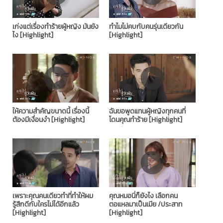
เก่งแต่เรื่องทำร้ายผู้หญิง มันยัง
ทำไมไม่คบกับคนรุ่นเดียวกัน
ไง [Highlight]
[Highlight]
ให้ความสำคัญขนาดนี้ เรื่องนี้
ฉันขอพูดแทนผู้หญิงทุกคนที่
ต้องมีเงื่อนงำ [Highlight]
โดนคุณทำร้าย [Highlight]
เพราะคุณคนเดียวทำที่ทำให้ผม
คุณหมอนี่ก็ยังไง เลือกคน
รู้สึกดีกับใครไม่ได้อีกแล้ว
ตอแหลมาเป็นเมีย /ประสาท
[Highlight]
[Highlight]