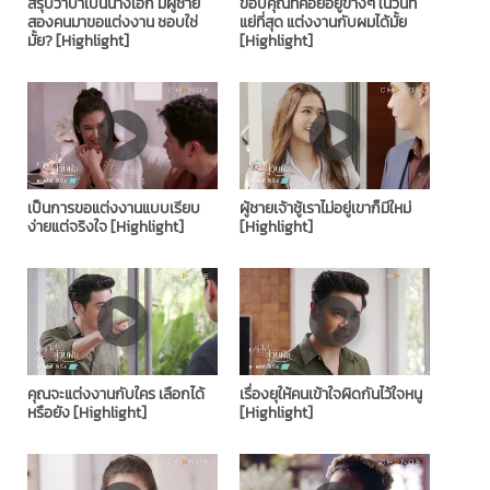
สรุปว่าป้าเป็นนางเอก มีผู้ชาย
ขอบคุณที่คอยอยู่ข้างๆ ในวันที่
สองคนมาขอแต่งงาน ชอบใช่
แย่ที่สุด แต่งงานกับผมได้มั้ย
มั้ย?​ [Highlight]
[Highlight]
เป็นการขอแต่งงานแบบเรียบ
ผู้ชายเจ้าชู้เราไม่อยู่เขาก็มีใหม่​
ง่ายแต่จริงใจ​ [Highlight]
[Highlight]
คุณจะแต่งงานกับใคร เลือกได้
เรื่องยุให้คนเข้าใจผิดกันไว้ใจหนู
หรือยัง​ [Highlight]
[Highlight]