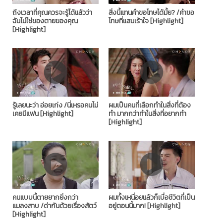
ถึงเวลาที่คุณควรจะรู้ได้แล้วว่า
สิ่งนี้แทนคำขอโทษได้มั้ย? /คำขอ
ฉันไม่ใช่ของตายของคุณ
โทษที่แสนเร้าใจ [Highlight]
[Highlight]
รู้เลยนะว่า อ่อยเก่ง /นี่เหรอคนไม่
ผมเป็นคนที่เลือกทำในสิ่งที่ต้อง
เคยมีแฟน [Highlight]
ทำ มากกว่าทำในสิ่งที่อยากทำ
[Highlight]
คนแบบนี้ตายยากยิ่งกว่า
ผมทั้งเหนื่อยแล้วก็เบื่อชีวิตที่เป็น
แมลงสาบ /ด่ากันด้วยเรื่องสัตว์
อยู่ตอนนี้มาก! [Highlight]
[Highlight]