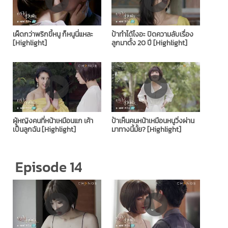
เผ็ดกว่าพริกขี้หนู ก็หนูนี่แหละ
ป้าทำได้ไงอะ ปิดความลับเรื่อง
[Highlight]
ลูกมาตั้ง 20 ปี [Highlight]
ผู้หญิงคนที่หน้าเหมือนแก เค้า
ป้าเห็นคนหน้าเหมือนหนูวิ่งผ่าน
เป็นลูกฉัน [Highlight]
มาทางนี้มั้ย? [Highlight]
Episode 14