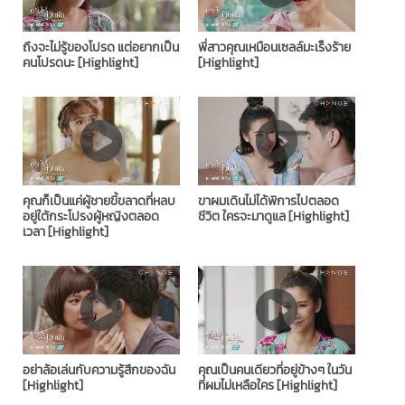
ถึงจะไม่รู้ของโปรด แต่อยากเป็น
พี่สาวคุณเหมือนเซลล์มะเร็งร้าย
คนโปรดนะ [Highlight]
[Highlight]
คุณก็เป็นแค่ผู้ชายขี้ขลาดที่หลบ
ขาผมเดินไม่ได้พิการไปตลอด
อยู่ใต้กระโปรงผู้หญิงตลอด
ชีวิต ใครจะมาดูแล [Highlight]
เวลา [Highlight]
อย่าล้อเล่นกับความรู้สึกของฉัน
คุณเป็นคนเดียวที่อยู่ข้างๆ ในวัน
[Highlight]
ที่ผมไม่เหลือใคร [Highlight]