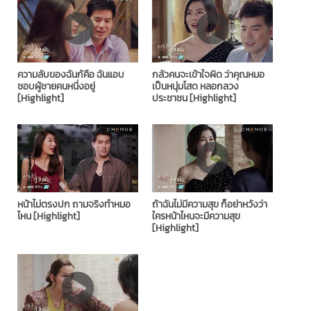
ความลับของฉันก้คือ ฉันแอบ
กลัวคนจะเข้าใจผิด ว่าคุณหมอ
ชอบผู้ชายคนหนึ่งอยู่
เป็นหนุ่มโสด หลอกลวง
[Highlight]
ประชาชน [Highlight]
หน้าไม่ตรงปก ถามจริงทำหมอ
ถ้าฉันไม่มีความสุข ก็อย่าหวังว่า
ไหน [Highlight]
ใครหน้าไหนจะมีความสุข
[Highlight]