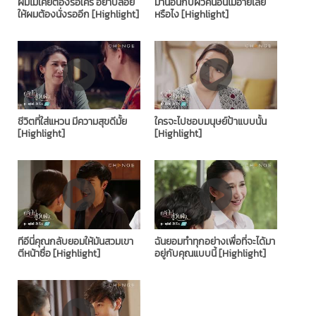
ผมไม่เคยต้องรอใคร อย่าปล่อย
มานอนกับผัวคนอื่นไม่อายเลย
ให้ผมต้องนั่งรออีก [Highlight]
หรือไง [Highlight]
ชีวิตที่ใส่แหวน มีความสุขดีมั้ย
ใครจะไปชอบมนุษย์ป้าแบบนั้น
[Highlight]
[Highlight]
ทีอีนี่คุณกลับยอมให้มันสวมเขา
ฉันยอมทำทุกอย่างเพื่อที่จะได้มา
ตีหน้าซื่อ [Highlight]
อยู่กับคุณแบบนี้ [Highlight]