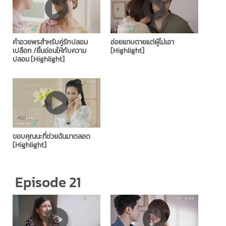
คำอวยพรสำหรับคู่รักปลอม
อ่อยแทบตายแต่ผู้ไม่เอา
เปลือก /ยิ้มอ่อนให้กับความ
[Highlight]
ปลอม [Highlight]
ขอบคุณนะที่ช่วยฉันมาตลอด
[Highlight]
Episode 21