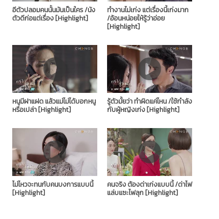
อีตัวปลอมคนนั้นมันเป็นใคร /นัง
ทำงานไม่เก่ง แต่เรื่องนี้เก่งมาก
ตัวดีก่อแต่เรื่อง [Highlight]
/อ้อนหน่อยให้รู้ว่าอ่อย
[Highlight]
หนูมีฝาแฝด แล้วแม่ไม่ได้บอกหนู
รู้ตัวมั้ยว่า ทำผิดแค่ไหน /ใช้กำลัง
หรือเปล่า [Highlight]
กับผู้หญิงเก่ง [Highlight]
ไม่ไหวจะทนกับคนบงการแบบนี้
คนจริง ต้องด่าเก่งแบบนี้ /ด่าไฟ
[Highlight]
แล่บแซะไฟลุก [Highlight]