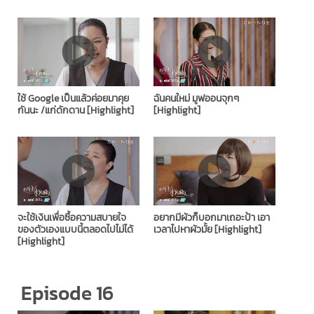
ใช้ Google เป็นแล้วค่อยมาคุย
ฉันคนใหม่ มูฟออนจุกๆ
กันนะ /แก่ดักดาน [Highlight]
[Highlight]
จะใช้เงินเพื่อซื้อความสบายใจ
อยากมีผัวก็บอกมาเถอะป้า เอา
ของตัวเองแบบนี้ตลอดไปไม่ได้
เวลาไปหาผัวมั้ย [Highlight]
[Highlight]
Episode 16