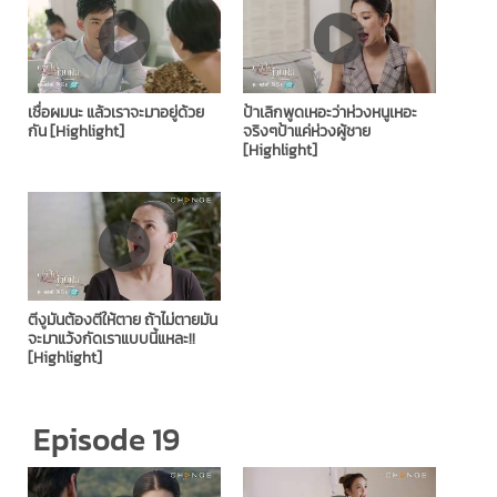
เชื่อผมนะ แล้วเราจะมาอยู่ด้วย
ป้าเลิกพูดเหอะว่าห่วงหนูเหอะ
กัน [Highlight]
จริงๆป้าแค่ห่วงผู้ชาย
[Highlight]
ตีงูมันต้องตีให้ตาย ถ้าไม่ตายมัน
จะมาแว้งกัดเราแบบนี้แหละ!!
[Highlight]
Episode 19