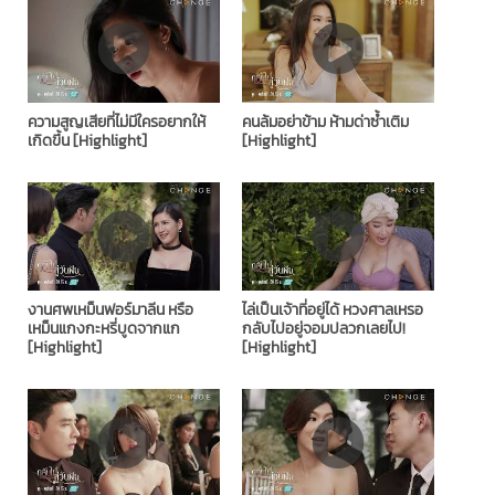
ความสูญเสียที่ไม่มีใครอยากให้
คนล้มอย่าข้าม ห้ามด่าซ้ำเติม
เกิดขึ้น [Highlight]
[Highlight]
งานศพเหม็นฟอร์มาลีน หรือ
ไล่เป็นเจ้าที่อยู่ได้ หวงศาลเหรอ
เหม็นแกงกะหรี่บูดจากแก
กลับไปอยู่จอมปลวกเลยไป!
[Highlight]
[Highlight]