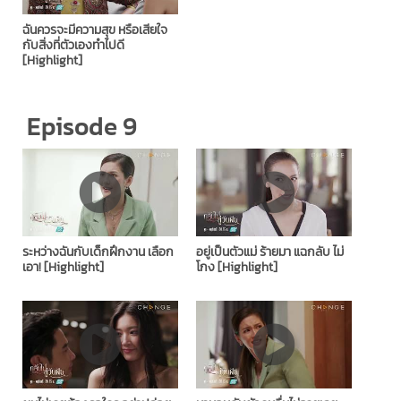
ฉันควรจะมีความสุข หรือเสียใจ
กับสิ่งที่ตัวเองทำไปดี
[Highlight]
Episode 9
ระหว่างฉันกับเด็กฝึกงาน เลือก
อยู่เป็นตัวแม่ ร้ายมา แฉกลับ ไม่
เอา! [Highlight]
โกง [Highlight]