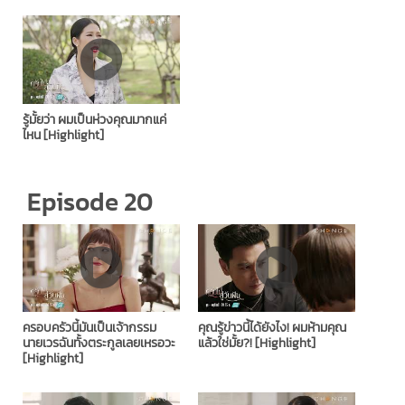
รู้มั้ยว่า ผมเป็นห่วงคุณมากแค่
ไหน [Highlight]
Episode 20
ครอบครัวนี้มันเป็นเจ้ากรรม
คุณรู้ข่าวนี้ได้ยังไง! ผมห้ามคุณ
นายเวรฉันทั้งตระกูลเลยเหรอวะ
แล้วใช่มั้ย?! [Highlight]
[Highlight]