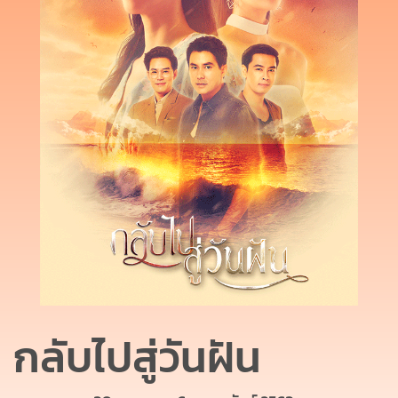
กลับไปสู่วันฝัน