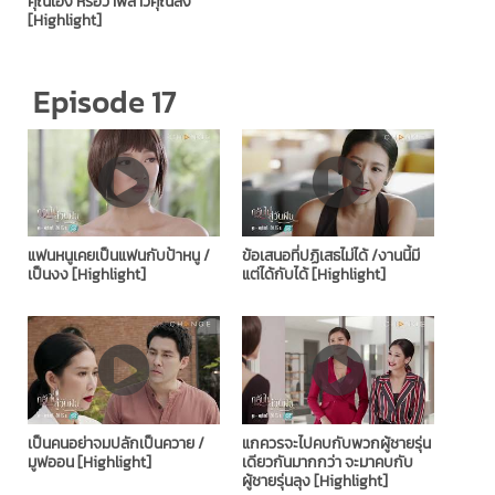
คุณเอง หรือว่าพี่สาวคุณสั่ง
[Highlight]
Episode 17
แฟนหนูเคยเป็นแฟนกับป้าหนู /
ข้อเสนอที่ปฏิเสธไม่ได้ /งานนี้มี
เป็นงง [Highlight]
แต่ได้กับได้ [Highlight]
เป็นคนอย่าจมปลักเป็นควาย /
แกควรจะไปคบกับพวกผู้ชายรุ่น
มูฟออน [Highlight]
เดียวกันมากกว่า จะมาคบกับ
ผู้ชายรุ่นลุง [Highlight]