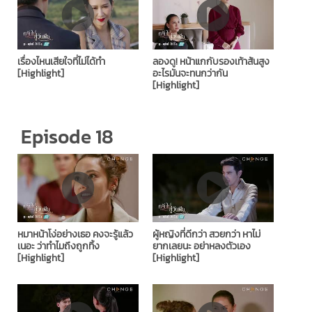
เรื่องไหนเสียใจที่ไม่ได้ทำ
ลองดู! หน้าแกกับรองเท้าส้นสูง
[Highlight]
อะไรมันจะทนกว่ากัน
[Highlight]
Episode 18
หมาหน้าโง่อย่างเธอ คงจะรู้แล้ว
ผู้หญิงที่ดีกว่า สวยกว่า หาไม่
เนอะ ว่าทำไมถึงถูกทิ้ง
ยากเลยนะ อย่าหลงตัวเอง
[Highlight]
[Highlight]