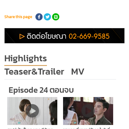
Share this page
Highlights
Teaser&Trailer
MV
Episode 24 ตอนจบ