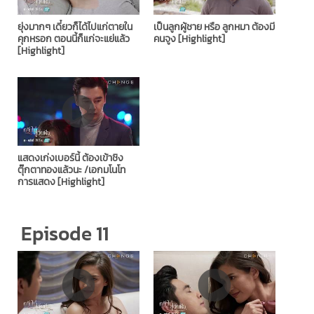
ยุ่งมากๆ เดี๋ยวก็ได้ไปแก่ตายใน
เป็นลูกผู้ชาย หรือ ลูกหมา ต้องมี
คุกหรอก ตอนนี้ก็แก่จะแย่แล้ว
คนจูง [Highlight]
[Highlight]
แสดงเก่งเบอร์นี้ ต้องเข้าชิง
ตุ๊กตาทองแล้วนะ /เอกมโนโท
การแสดง [Highlight]
Episode 11