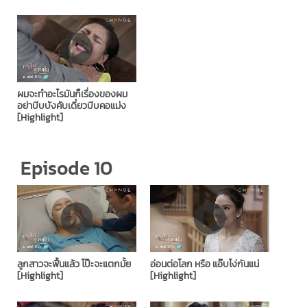
ผมจะทำอะไรมันก็เรื่องของผม
อย่าบีบบังคับเดี๋ยวบีบคอแม่ง
[Highlight]
Episode 10
ลูกสาวจะฟื้นแล้ว โป๊ะจะแตกมั้ย
อ่อนต่อโลก หรือ แอ๊บโง่กันแน่
[Highlight]
[Highlight]