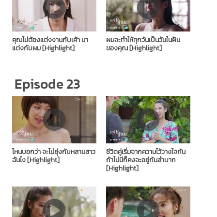
คุณไม่ต้องแต่งงานกับเค้า มา
ผมจะทำให้ทุกวันเป็นวันในฝัน
แต่งกับผม [Highlight]
ของคุณ​ [Highlight]
Episode 23
ไหนบอกว่า จะไม่ยุ่งกับหลานสาว
ชีวิตคู่เริ่มจากความไว้วางใจกัน
ฉันไง [Highlight]
ถ้าไม่มีก็คงจะอยู่กันลำบาก
[Highlight]