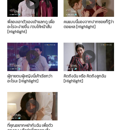
พี่ลองเอาตัวเองเข้าแลกดู เผื่อ
คนแบบนี้มองจากปากซอยก็รู้ว่า
อะไรจะง่ายขึ้น /ตบให้หน้าสั่น
ตอแหล [Highlight]
[Highlight]
ผู้ชายตบผู้หญิงนี่เค้าเรียกว่า
คิดถึงฉัน หรือ คิดถึงลูกฉัน
อะไรนะ [Highlight]
[Highlight]
ที่คุณอยากหย่ากับฉัน เพื่อตัว