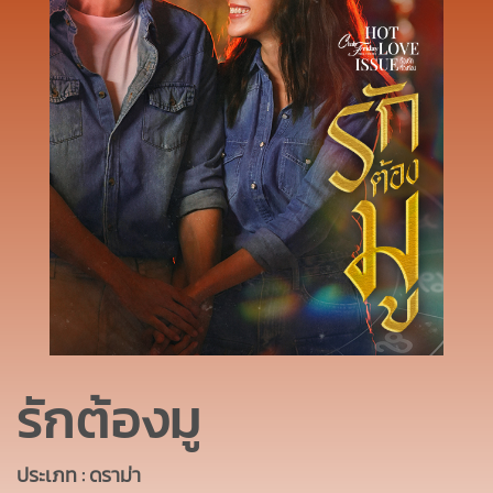
รักต้องมู
ประเภท : ดราม่า