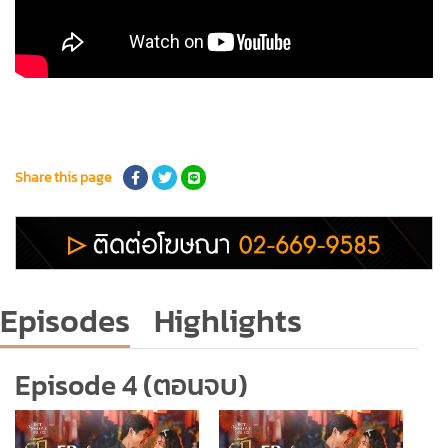
Share this page
Episodes
Highlights
Episode 4 (ตอนจบ)