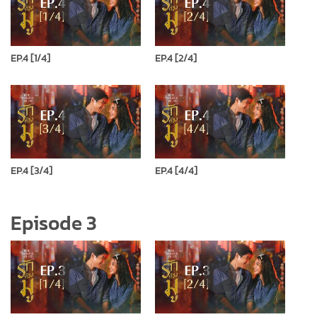
EP.4 [1/4]
EP.4 [2/4]
EP.4 [3/4]
EP.4 [4/4]
Episode 3