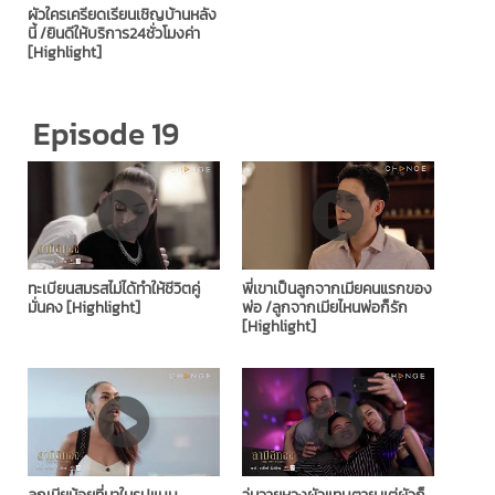
ผัวใครเครียดเรียนเชิญบ้านหลัง
นี้ /ยินดีให้บริการ24ชั่วโมงค่า
[Highlight]
Episode 19
ทะเบียนสมรสไม่ได้ทำให้ชีวิตคู่
พี่เขาเป็นลูกจากเมียคนแรกของ
มั่นคง [Highlight]
พ่อ /ลูกจากเมียไหนพ่อก็รัก
[Highlight]