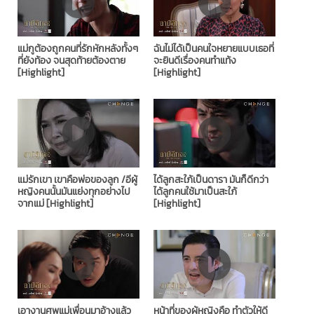
แม่กูต้องถูกคนที่รักหักหลังทั้งๆ
ฉันไม่ได้เป็นคนใจหยายแบบเธอที่
ที่ยังท้อง จนสุดท้ายต้องตาย
จะยินดีเรื่องคนทำแท้ง
[Highlight]
[Highlight]
แม่รักเขา เขาคือพ่อของลูก /อีผู้
ได้ลูกสะใภ้เป็นดารา มันก็ดีกว่า
หญิงคนนั้นมันแย่งทุกอย่างไป
ได้ลูกคนใช้มาเป็นสะใภ้
จากแม่ [Highlight]
[Highlight]
เอางานศพแม่เพื่อนมาอ้างแล้ว
หน้าที่ของผู้หญิงคือ ทำตัวให้ดี