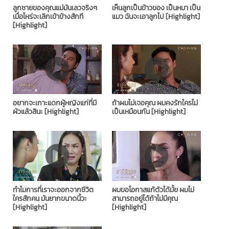
ลูกชายของคุณแม่มันเลวจริงๆ
เห็นลูกเป็นข้าวของ เป็นหมา เป็น
เมื่อไหร่จะเลิกเข้าข้างสักที
แมว ฉันจะเอาลูกไป [Highlight]
[Highlight]
อยากจะเกาะแดกผู้หญิงแก่ที่มี
ถ้าผมไม่เจอคุณ ผมคงรักใครไม่
ผัวแล้วสินะ [Highlight]
เป็นเหมือนกัน [Highlight]
ทำไมการที่เราจะออกจากชีวิต
ผมขอโอกาสแก้ตัวได้มั้ย ผมไม่
ใครสักคน มันยากขนาดนี้วะ
สามารถอยู่ได้ถ้าไม่มีคุณ
[Highlight]
[Highlight]