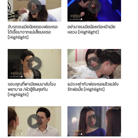
ขับรถชนเมียน้อยของพ่อเหรอ
อย่ามาชมเมียน้อยต่อหน้าเมีย
ได้เชื้อมาจากแม่เสี้ยมเหรอ
หลวง [Highlight]
[Highlight]
ขอบคุณที่พาเมียผมมาส่งโรง
แม่จะหย่ากับพ่อเหรอแล้วแม่ยัง
พยาบาล /ผัวชู้ยืนคุยกัน
รักพ่อมั้ย [Highlight]
[Highlight]