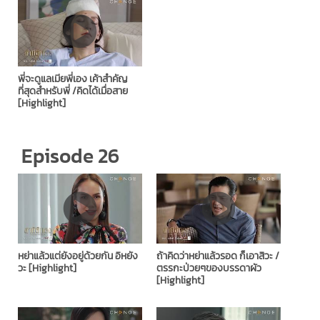
พี่จะดูแลเมียพี่เอง เค้าสำคัญ
ที่สุดสำหรับพี่ /คิดได้เมื่อสาย
[Highlight]
Episode 26
หย่าแล้วแต่ยังอยู่ด้วยกัน อิหยัง
ถ้าคิดว่าหย่าแล้วรอด ก็เอาสิวะ /
วะ [Highlight]
ตรรกะป่วยๆของบรรดาผัว
[Highlight]