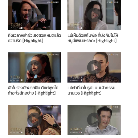
ถึงเวลาหย่าผัวเฮงซวย หมดแล้ว
แม่เห็นด้วยกับพ่อ ที่บังคับไม่ให้
ความรัก [Highlight]
หนูมีแฟนเหรอคะ [Highlight]
ผัวในร่างนักขายฝัน ดีแต่พูดไม่
แม่ผัวที่มาในรูปแบบเจ้ากรรม
ทำอะไรสักอย่าง [Highlight]
นายเวร [Highlight]