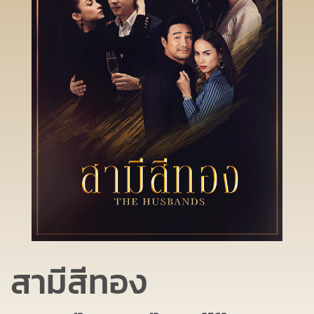
สามีสีทอง