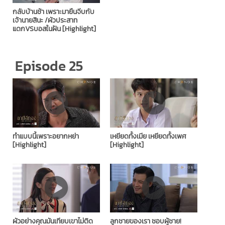
กลับบ้านช้า เพราะมายืนจีบกับ
เจ้านายสินะ /ผัวประสาท
แดกVSบอสในฝัน [Highlight]
Episode 25
ทำแบบนี้เพราะอยากหย่า
เหยียดทั้งเมีย เหยียดทั้งเพศ
[Highlight]
[Highlight]
ผัวอย่างคุณมันเทียบเขาไม่ติด
ลูกชายของเรา ชอบผู้ชาย!