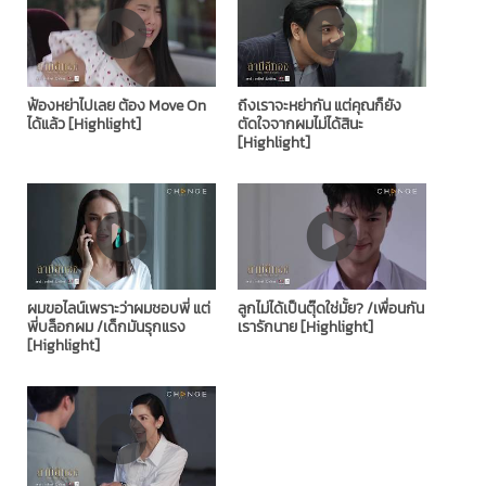
ฟ้องหย่าไปเลย ต้อง Move On
ถึงเราจะหย่ากัน แต่คุณก็ยัง
ได้แล้ว [Highlight]
ตัดใจจากผมไม่ได้สินะ
[Highlight]
ผมขอไลน์เพราะว่าผมชอบพี่ แต่
ลูกไม่ได้เป็นตุ๊ดใช่มั้ย? /เพื่อนกัน
พี่บล็อกผม /เด็กมันรุกแรง
เรารักนาย [Highlight]
[Highlight]