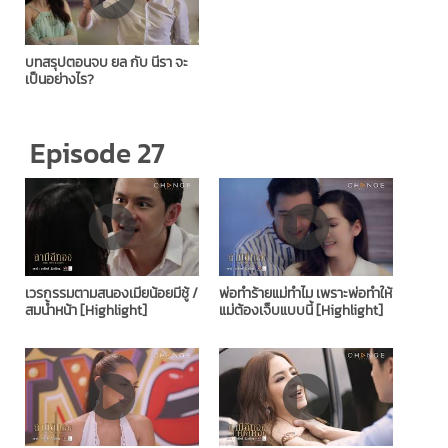
บทสรุปตอนจบ ยล กับ นีรา จะ
เป็นอย่างไร?
Episode 27
เวรกรรมตามสนองเมียน้อยมีชู้ /
พ่อทำร้ายแม่ทำไม เพราะพ่อทำให้
สมน้ำหน้า [Highlight]
แม่ต้องเจ็บแบบนี้ [Highlight]