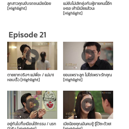
ลูกสาวคุณขับรถชนเมียน้อย
แม่ยังไม่เลิกยุ่งกับผู้ชายคนนี้อีก
[Highlight]
เหรอ เค้ามีเมียแล้วนะ
[Highlight]
Episode 21
ตายยากจริงๆ แม่พี่อะ / แม่มา!
ยอมเพราะลูก ไม่ใช่เพราะรักคุณ
หลบเร็ว [Highlight]
[Highlight]
อยู่กันไปก็เหมือนใช้กรรม / นรก
เมียน้อยคุณมันคบชู้ รู้ไว้ซะด้วย!
มีจริง [Highlight]
[Highlight]