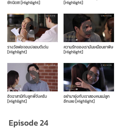
ซักนิด!!! [Highlight]
[Highlight]
รางวัลพ่อจอมปลอมดีเด่น
ความรักของเรามันเหมือนยาพิษ
[Highlight]
[Highlight]
อิจฉาสามีกับลูกพี่จังครับ
อย่ามายุ่งกับเราสองคนแม่ลูก
[Highlight]
อีกเลย [Highlight]
Episode 24