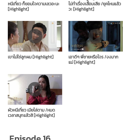
หนีเที่ยว ก็ยอมใจความเลวอะนะ
ไม่ทำเรื่องเสื่อมเสีย /ยุคไหนแล้ว
[Highlight]
วะ [Highlight]
เขาไม่ใช่ลูกผม [Highlight]
เอาดีๆ พี่ชายหรือโจร /งงมาก
แม่ [Highlight]
ผัวหนีเที่ยว เมียไล่ตาม /หมด
เวลาสนุกแล้วสิ [Highlight]
Episode 16