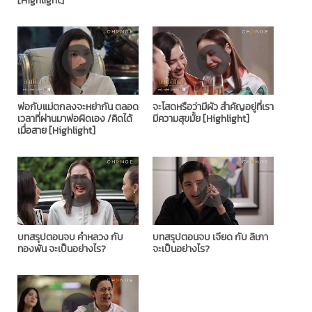
[Highlight]
พ่อกับแม่ตกลงจะหย่ากัน ตลอด
จะโสดหรือว่ามีผัว สำคัญอยู่ที่เรา
เวลาที่ผ่านมาพ่อผิดเอง /คิดได้
มีความสุขมั้ย [Highlight]
เมื่อสาย [Highlight]
บทสรุปตอนจบ คำหลวง กับ
บทสรุปตอนจบ เจียด กับ ลิเภา
ทองพัน จะเป็นอย่างไร?
จะเป็นอย่างไร?​