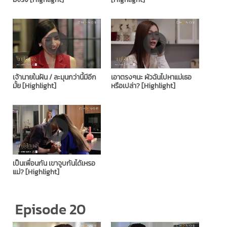
เจ้านายในฝัน / ละมุนกว่านี้มีอีก
เอาตรงๆนะ ผัวฉันไปหาแม่เธอ
มั้ย [Highlight]
หรือเปล่า? [Highlight]
เป็นเพื่อนกัน เขาจูบกันได้เหรอ
แม่? [Highlight]
Episode 20