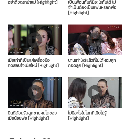
อย่าดึงดราม่าแม่ [Highlight]
เป็นเพื่อนกันก็มีอะไรกันได้ ไม่
จำเป็นต้องเป็นแฟนหรอกพ่อ
[Highlight]
เมียเก่าก็เป็นแค่เครื่องมือ
นานเท่าไหร่แล้วที่ไม่ได้หอมลูก
ทดสอบใจเมียใหม่ [Highlight]
กอดลูก [Highlight]
ยินดีต้อนรับลูกชายคนโตของ
ไม่มีอะไรในโลกที่เมียไม่รู้
เมียน้อยพ่อ [Highlight]
[Highlight]