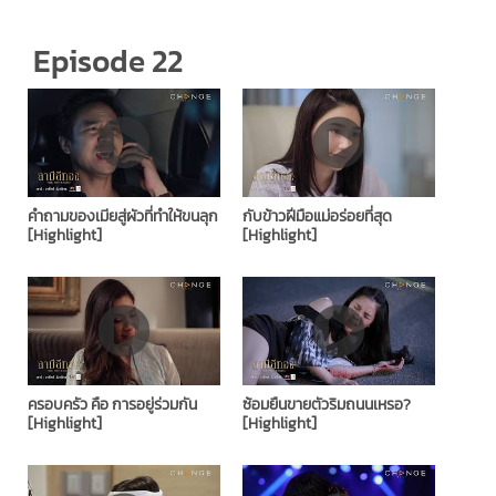
Episode 22
คำถามของเมียสู่ผัวที่ทำให้ขนลุก
กับข้าวฝีมือแม่อร่อยที่สุด
[Highlight]
[Highlight]
ครอบครัว คือ การอยู่ร่วมกัน
ซ้อมยืนขายตัวริมถนนเหรอ?
[Highlight]
[Highlight]