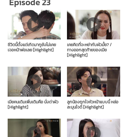
Episode 23
ชีวิตนี้ตั้งแต่เกิดมากูยังไม่เคย
เคยคิดที่จะหย่ากับผัวมั้ย?​ /
เจอหน้าพ่อเลย [Highlight]
ทางออกสุดท้ายของเมีย
[Highlight]
เมียคนเดิมเพิ่มเติมคือ นั่งด่าผัว
ลูกน้องถูกใจหัวหน้าแบบนี้ หล่อ
[Highlight]
ละมุนใจดี [Highlight]