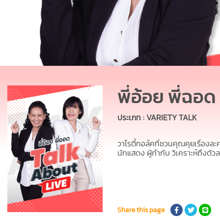
พี่อ้อย พี่ฉ
ประเภท : VARIETY TALK
วาไรตี้ทอล์คที่ชวนคุณคุยเรื่องละ
นักแสดง ผู้กำกับ
วิเคราะห์ถึงตัว
Share this page