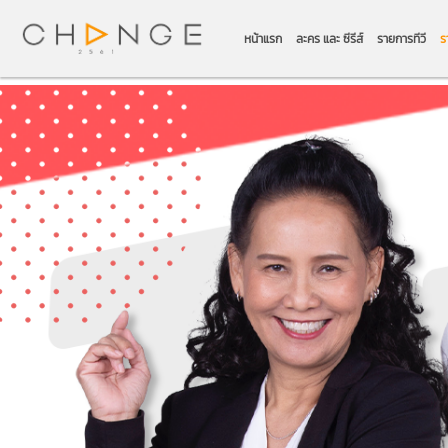
หน้าแรก
ละคร และ ซีรีส์
รายการทีวี
ร