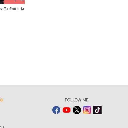
หอวัง ตัวแม่แห่ง
้ง
FOLLOW ME
วน