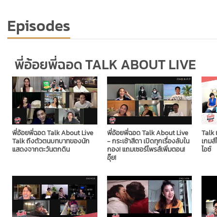
Episodes
พี่อ้อยพี่ฉอด TALK ABOUT LIVE
พี่อ้อยพี่ฉอด Talk About Live
พี่อ้อยพี่ฉอด Talk About Live
Talk 
Talk ถึงตัวตนบทบาทของนัก
- กระเช้าสีดา เปิดทุกเรื่องลับใน
เกมส์โ
แสดงจากตะวันตกดิน
กอง! แถมเซอร์ไพรส์เพิ่มตอน!
ไอซ์
อุ๊ย!