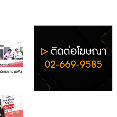
่ารักและความฟิน