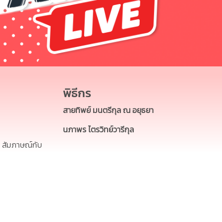
พิธีกร
สายทิพย์ มนตรีกุล ณ อยุธยา
นภาพร ไตรวิทย์วารีกุล
 สัมภาษณ์กับ