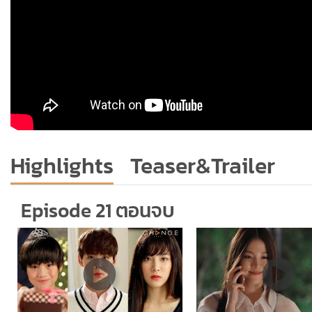
Highlights
Teaser&Trailer
Episode 21 ตอนจบ