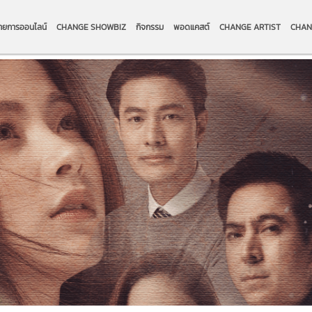
ายการออนไลน์
CHANGE SHOWBIZ
กิจกรรม
พอดแคสต์
CHANGE ARTIST
CHAN