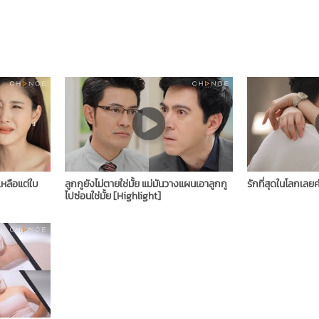
เหลือแต่ใบ
ลูกกูยังไม่ตายใช่มั้ย แม่มันวางแผนเอาลูกกู
รักที่สุดในโลกเลยค
ไปซ่อนใช่มั้ย [Highlight]