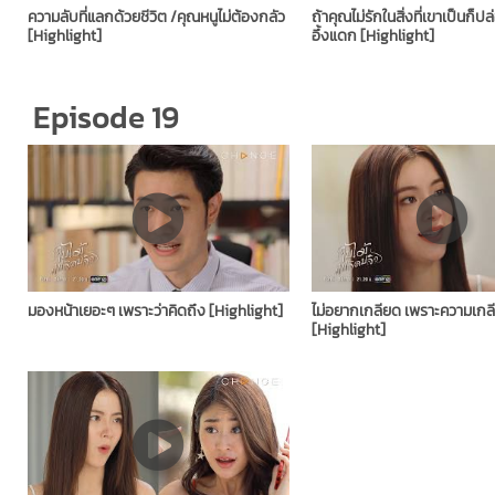
ความลับที่แลกด้วยชีวิต /คุณหนูไม่ต้องกลัว
ถ้าคุณไม่รักในสิ่งที่เขาเป็นก็ป
[Highlight]
อึ้งแดก [Highlight]
Episode 19
มองหน้าเยอะๆ เพราะว่าคิดถึง [Highlight]
ไม่อยากเกลียด เพราะความเกลี
[Highlight]