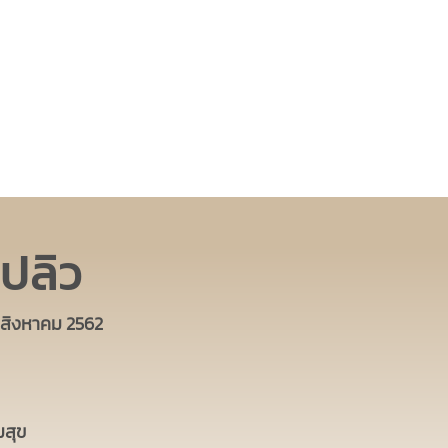
ดปลิว
0 สิงหาคม 2562
มสุข