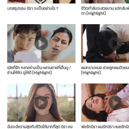
บทสรุปของ นิรา จะเป็นอย่างไร ?
ชีวิตกำลังจะสวยงาม แต่กลับ
ตา ​[Highlight]
เมียที่รัก กลายร่างเป็น หลานชายที่เอ็นดู /
ผมกราบหมอ ช่วยลูกผมด้วยนะ 
อ่านให้ชัด ดูให้ดี ​[Highlight]
[Highlight]
ฉันจะมีความสุขกับชีวิตให้มากที่สุด นิรา คง
พ่อรักนิรา ผมรักนิรา หมอรักน