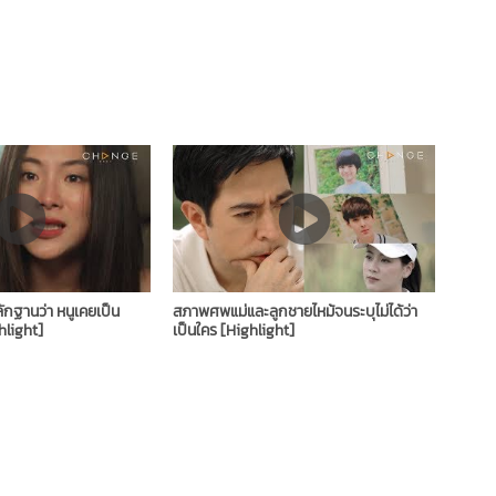
ักฐานว่า หนูเคยเป็น
สภาพศพแม่และลูกชายไหม้จนระบุไม่ได้ว่า
hlight]
เป็นใคร [Highlight]