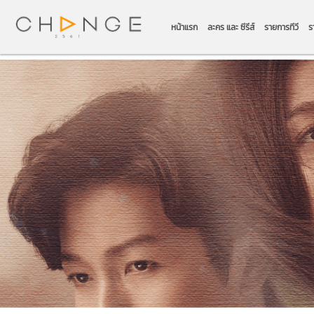
หน้าแรก
ละคร และ ซีรีส์
รายการทีวี
ร