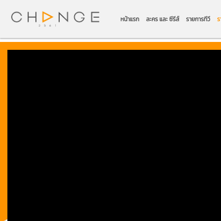
หน้าแรก
ละคร และ ซีรีส์
รายการทีวี
ร