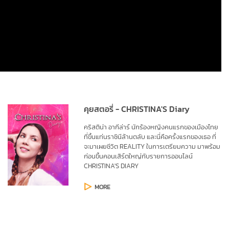
คุยสตอรี่ - CHRISTINA'S Diary
คริสติน่า อากีล่าร์ นักร้องหญิงคนแรกของเมืองไทย 
ที่ขึ้นแท่นราชินีล้านตลับ และนี่คือครั้งแรกของเธอ ที่
จะมาเผยชีวิต REALITY ในการเตรียมความ มาพร้อม
ก่อนขึ้นคอนเสิร์ตใหญ่กับรายการออนไลน์ 
CHRISTINA'S DIARY
MORE