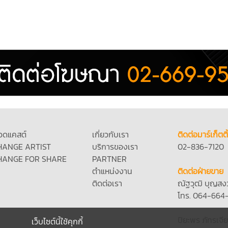
อดแคสต์
เกี่ยวกับเรา
ติดต่อมาร์เก็ตติ
HANGE ARTIST
บริการของเรา
02-836-7120
HANGE FOR SHARE
PARTNER
ตำแหน่งงาน
ติดต่อฝ่ายขาย
ติดต่อเรา
ณัฐวุฒิ บุญสง
โทร. 064-664
ปิยะพร ภัทรเจีย
เว็บไซต์นี้ใช้คุกกี้