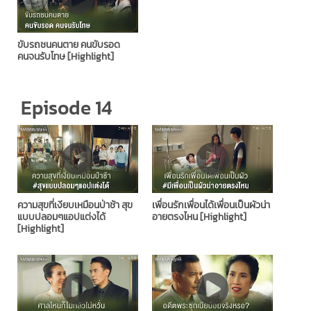
ขับรถชนคนตาย คนขับรอด
คนจนรับโทษ [Highlight]
Episode 14
ความสุขที่เงียบเหมือนป่าช้า สุข
เพื่อนรักเพื่อนได้เพื่อนเป็นผัวน่า
แบบปลอมๆแอปแต่งได้
อายตรงไหน [Highlight]
[Highlight]