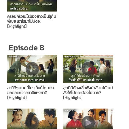
ครอบครัวอะไรน้องสาวเป็นชู้กับ
พี่เขย เอาไรมาไม่บ้งอะ
[Highlight]
Episode 8
สามีดีๆ แบบนี้ใครเห็นก็โดนตก
ลูกที่ดีต้องเชื่อฟังคำสั่งแม่ถ้าแม่
ขอต่อแถวรอสามีแห่งชาติ
สั่งให้ไปตายต้องไปตาย?
[Highlight]
[Highlight]