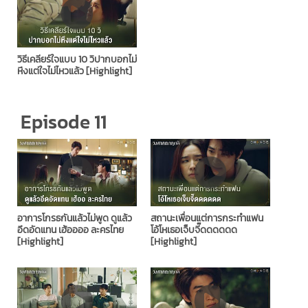
วิธีเคลียร์ใจแบบ 10 วิปากบอกไม่
หึงแต่ใจไม่ไหวแล้ว [Highlight]
Episode 11
อาการโกรธกันแล้วไม่พูด ดูแล้ว
สถานะเพื่อนแต่การกระทำแฟน
อึดอัดแทน เฮ้ออออ ละครไทย
โอ้โหเธอเจ็บจี๊ดดดดดด
[Highlight]
[Highlight]