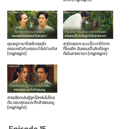
คุณครูภาษาไทยโกรธแล้ว
สามีปลอมๆ แบบนี้จะหาได้จาก
ครอบครัวกับครอบงำไม่ต่างกัน!
ที่ไหนอีก ฉันยอมเป็นลิงถือลูก
[Highlight]
ท้อในสายตาเขา [Highlight]
สายเลือดเล่นชู้ลูกไม้หล่นไม่ไกล
ต้น ขอบคุณนะคะที่กล้าสอนหนู
[Highlight]
Episode 15