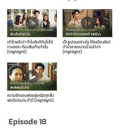
เข้าใจแล้วว่า ทำไมสันติถึงไม่ใช่
เป็นแม่คนอย่างไร ให้เหมือนอีแก่
ทางออก ต้องส้นเท้าเท่านั้น
บ้าน้ำลายขนาดนี้ แม่บ้งๆ
[Highlight]
[Highlight]
ความรักของพ่ออยู่เหนือทุกสิ่ง
พ่อดีเด่นประจำปี [Highlight]
Episode 18