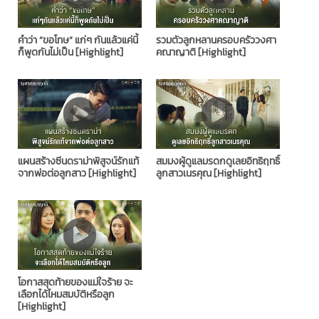
คำว่า ”ขอโทษ” แก่ๆ กันแล้วแค่นี้
รวมตัวลูกหลานครอบครัววงศา
ก็พูดกันไม่เป็น [Highlight]
คณาญาติ [Highlight]
แผนสร้างซีนดราม่าพิสูจน์รักแท้
สมมงผู้ดูแลมรดกดูเลยอิทธิฤทธิ์
จากพ่อต่อลูกสาว [Highlight]
ลูกสาวเนรคุณ [Highlight]
โอกาสสุดท้ายของแม่ใจร้าย จะ
เลือกได้ไหมสมบัติหรือลูก
[Highlight]