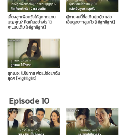
เลี้ยงลูกเพื่อหวังให้ลูกทดแทน
ผู้ชายคนนี้ซื่อเกินปุยมุ้ย หล่อ
บุญคุณ? คิดเห็นอย่างไร 10
เอ็นดูอยากลูบหัว [Highlight]
คะแนนเต็ม [Highlight]
ลูกเนอะ ไม่ใช่ทาส พ่อแม่รังแกฉัน
สุดๆ [Highlight]
Episode 10