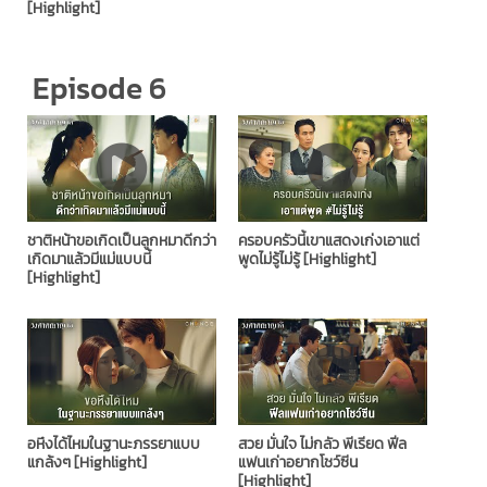
[Highlight]
Episode 6
ชาติหน้าขอเกิดเป็นลูกหมาดีกว่า
ครอบครัวนี้เขาแสดงเก่งเอาแต่
เกิดมาแล้วมีแม่แบบนี้
พูดไม่รู้ไม่รู้ [Highlight]
[Highlight]
อหึงได้ไหมในฐานะภรรยาแบบ
สวย มั่นใจ ไม่กลัว พีเรียด ฟีล
แกล้งๆ [Highlight]
แฟนเก่าอยากโชว์ซีน
[Highlight]