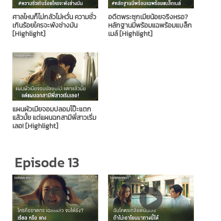
ศาลไหนก็ไม่กลัวไม่หวั่น ความชั่ว
อดีตพระซุกเมียน้อยจริงหรอ?
เกินร้อยใครจะพังช่างมัน
หลักฐานมีพร้อมแฉพร้อมแบล็ก
[Highlight]
เมล์ [Highlight]
แผนผัวเมียจอมปลอมโป๊ะแตก
แล้วมั้ย แต่แผนฉกสามีพี่สาวเริ่ม
เลอ! [Highlight]
Episode 13