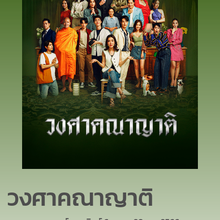
วงศาคณาญาติ