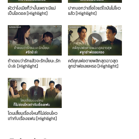
ผัวว่าไงเมียก็ว่างั้นเพราะมีแม่
ปากบอกว่าเชื่อใจแต่ใจมันไม่ไหว
เป็นไอดอล [Highlight]
แล้ว [Highlight]
ถ้าตอบว่ารักแล้วจะรักมั้ยนะ..รัก
คดีคุณพ่อตายพลิกสุดฉาวสุด
ป่ะล่ะ [Highlight]
ลูกฆ่าพ่อเลยหรอ [Highlight]
โดนเสี้ยมเรื่องไหนก็ไม่อ่อนไหว
เท่ากับเรื่องแฟน [Highlight]