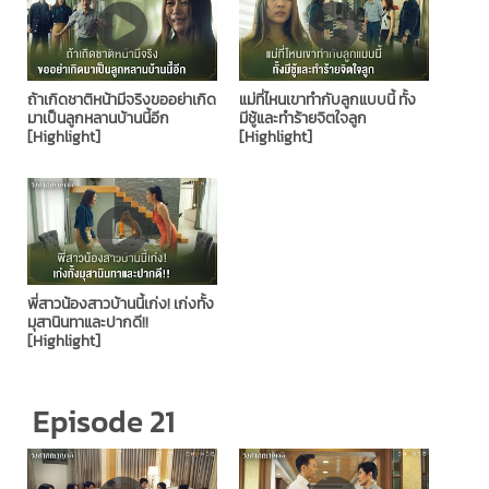
ถ้าเกิดชาติหน้ามีจริงขออย่าเกิด
แม่ที่ไหนเขาทำกับลูกแบบนี้ ทั้ง
มาเป็นลูกหลานบ้านนี้อีก
มีชู้และทำร้ายจิตใจลูก
[Highlight]
[Highlight]
พี่สาวน้องสาวบ้านนี้เก่ง! เก่งทั้ง
มุสานินทาและปากดี!!
[Highlight]
Episode 21