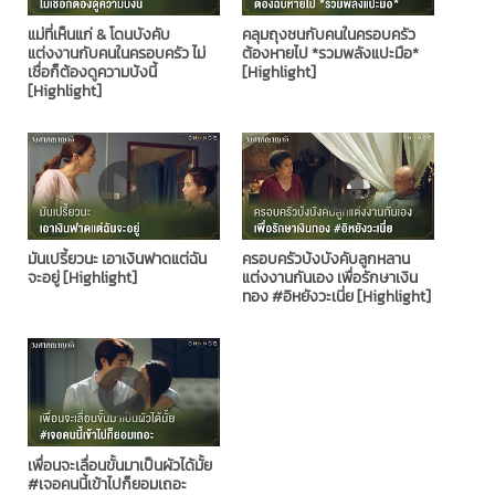
แม่ที่เห็นแก่ & โดนบังคับ
คลุมถุงชนกับคนในครอบครัว
แต่งงานกับคนในครอบครัว ไม่
ต้องหายไป *รวมพลังแปะมือ*
เชื่อก็ต้องดูความบ้งนี้
[Highlight]
[Highlight]
มันเปรี้ยวนะ เอาเงินฟาดแต่ฉัน
ครอบครัวบ้งบังคับลูกหลาน
จะอยู่ [Highlight]
แต่งงานกันเอง เพื่อรักษาเงิน
ทอง #อิหยังวะเนี่ย [Highlight]
เพื่อนจะเลื่อนขั้นมาเป็นผัวได้มั้ย
#เจอคนนี้เข้าไปก็ยอมเถอะ