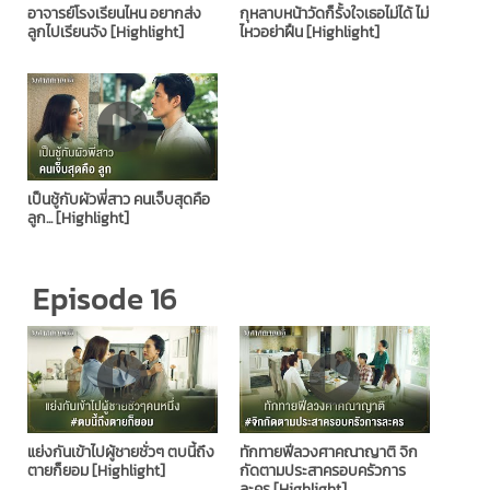
อาจารย์โรงเรียนไหน อยากส่ง
กุหลาบหน้าวัดก็รั้งใจเธอไม่ได้ ไม่
ลูกไปเรียนจัง [Highlight]
ไหวอย่าฝืน [Highlight]
เป็นชู้กับผัวพี่สาว คนเจ็บสุดคือ
ลูก... [Highlight]
Episode 16
แย่งกันเข้าไปผู้ชายชั่วๆ ตบนี้ถึง
ทักทายฟีลวงศาคณาญาติ จิก
ตายก็ยอม [Highlight]
กัดตามประสาครอบครัวการ
ละคร [Highlight]