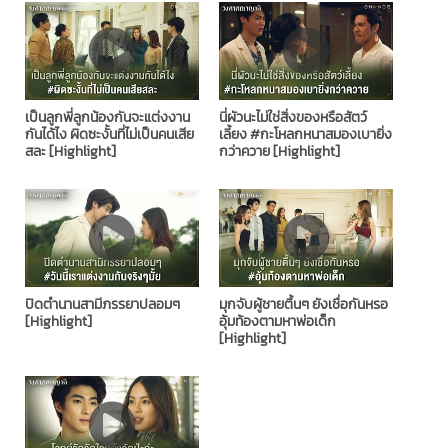
เป็นลูกพี่ลูกน้องกันจะแต่งงาน
นี่ผัวนะไม่ใช่สิ่งของหรือสัตว์
กันได้ไง ผิดซะงั้นที่ไม่เป็นคนเสีย
เลี้ยง #กะโหลกหนาสมองเบายิ่ง
สละ [Highlight]
กว่าควาย [Highlight]
ปิดตำนานสามีภรรยาปลอมๆ
มุกจับผู้ชายตื้นๆ ยังเชื่อกันหรอ
[Highlight]
อุ้มท้องตามหาพ่อเด็ก
[Highlight]