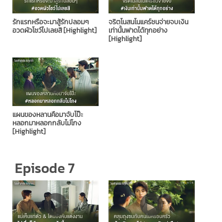
รักแรกหรือจะมาสู้รักปลอมๆ
จริตโนสนโนแคร์ชนจ่ายจบเงิน
อวดผัวโชว์ไปเลยสิ [Highlight]
เท่านั้นฟาดได้ทุกอย่าง
[Highlight]
แผนของหลานคือมาจับโป๊ะ
หลอกมาหลอกกลับไม่โกง
[Highlight]
Episode 7