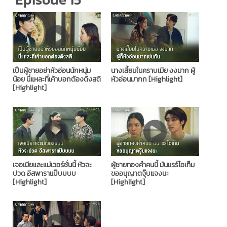
เป็นผู้ชายอย่าหัวอ่อนนักหนุ่ม
นางเสี้ยมในคราบเมีย งงมาก ผู้
น้อย นี่แหละที่เค้าบอกต้องดึงสติ
หัวอ่อนมากก [Highlight]
[Highlight]
เจอเมียและแม่เวอร์ชั่นนี้ หัวจะ
ผู้ชายทองคำคนนี้ มันแรร์ไอเท็ม
ปวด อีสพาราแป๊บบบบ
ขออนุญาตจุ๊บแจงนะ
[Highlight]
[Highlight]