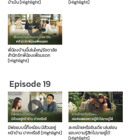
บ้าเงิน [Highlight]
[Highlight]
พี่น้องบ้านนี้เล่นใหญ่รัชดาลัย
สำนึกรักพี่น้องเพื่อมรดก
[Highlight]
Episode 19
มีพ่อแบบนี้ก็เหมือน มีส้วมอยู่
ละครไทยหรืออินเดีย เล่นซ่อน
หน้าบ้าน ปากหรืออึ [Highlight]
แอบความรู้สึกไปมาอยู่ได้
[Highlight]