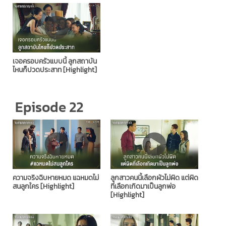
เจอครอบครัวแบบนี้ ลูกสถาบัน
ไหนก็ปวดประสาท [Highlight]
Episode 22
ความจริงฉิบหายหมด แฉหมดไม่
ลูกสาวคนนี้เลือกผัวไม่ผิด แต่ผิด
สนลูกใคร [Highlight]
ที่เลือกเกิดมาเป็นลูกพ่อ
[Highlight]