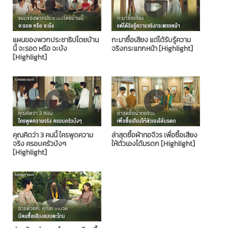
แผนของพวกประชาธิปไตยบ้าน
กะมาซื้อเสียง แต่ได้รับรู้ความ
นี้ จะรอด หรือ จะบ้ง
จริงกระแทกหน้า [Highlight]
[Highlight]
คุณคิดว่า 3 คนนี้ ใครพูดความ
ล่าสุดซื้อผ้าทอจีวร เพื่อซื้อเสียง
จริง ครอบครัวบ้งๆ
ให้ตัวเองได้มรดก [Highlight]
[Highlight]