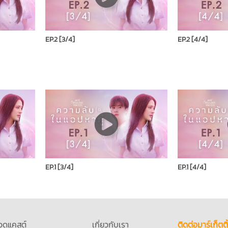
EP.2 [3/4]
EP.2 [4/4]
EP.1 [3/4]
EP.1 [4/4]
อดแคสต์
เกี่ยวกับเรา
ติดต่อมาร์เก็ตติ