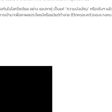
ซเชียล อย่าง แอปหาคู่ เป็นแค่ “ความบังเอิญ” หรือจริงๆ แล้ว
นการเข้ามาเพื่อหาผลประโยชน์หรือแม้แต่ทำลาย ชีวิตครอบครัวของบางคน