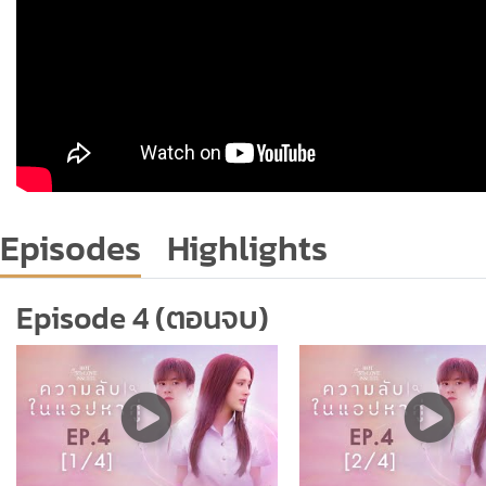
Episodes
Highlights
Episode 4 (ตอนจบ)