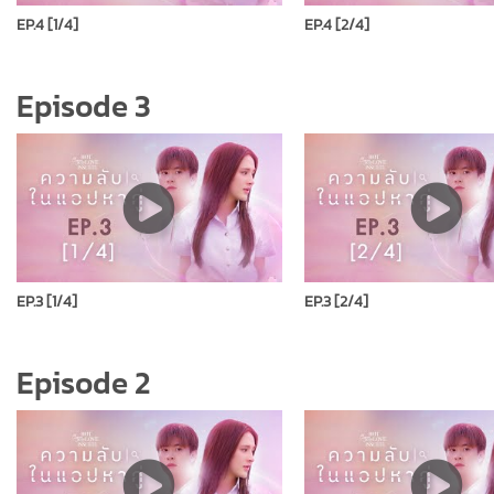
EP.4 [1/4]
EP.4 [2/4]
Episode 3
EP.3 [1/4]
EP.3 [2/4]
Episode 2