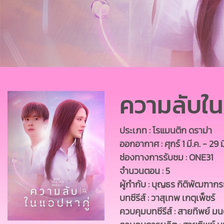
ความลับใน
ประเภท : โรแมนติก ดราม่า
ออกอากาศ : ศุกร์ 1 มี.ค. - 29 
ช่องทางการรับชม : ONE31
จำนวนตอน : 5
ผู้กำกับ : บุญธร กิติพัฒฑาก
บทซีรีส์ : วาสุเทพ เกตุเพ็ชร์
ควบคุมบทซีรีส์ : สายทิพย์ ม