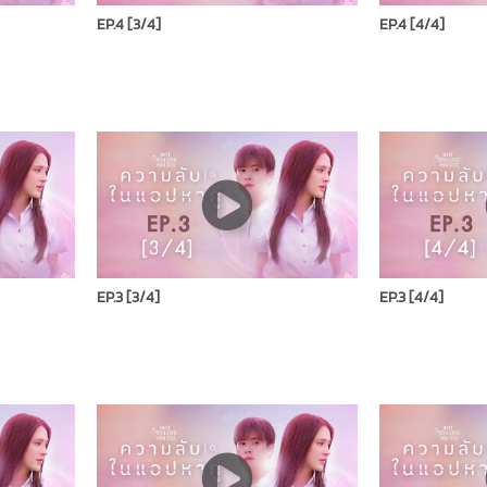
EP.4 [3/4]
EP.4 [4/4]
EP.3 [3/4]
EP.3 [4/4]