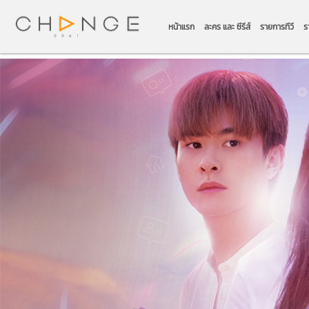
หน้าแรก
ละคร และ ซีรีส์
รายการทีวี
ร