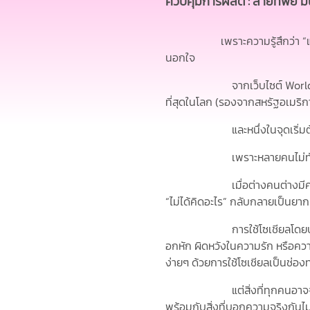
ควบคุมการผลิต : สายทิพย์ มน
เพราะความรู้สึกว่า
นอกใจ
จากเว็บไซต์
Worl
ที่สุดในโลก (รองจากสหรัฐอเมริ
และหนึ่งในจุดเริ่มต้นของกา
เพราะหลายคนไม่ทันได้คิดว่า
เมื่อต่างคนต่างมีครอบครัว แ
“ไม่ได้คิดอะไร” กลับกลายเป็นยา
การใช้โซเชียลโดยประมาท บางค
อกหัก ผิดหวังในความรัก หรือควา
ง่ายๆ ด้วยการใช้โซเชียลเป็นช่อ
แต่สิ่งที่ทุกคนอ
พร้อมกับสิ่งที่บอกความจริงกันไ