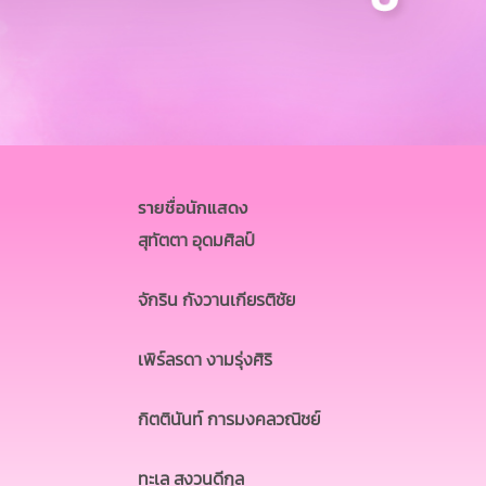
รายชื่อนักแสดง
สุทัตตา อุดมศิลป์
จักริน กังวานเกียรติชัย
เพิร์ลรดา งามรุ่งศิริ
กิตตินันท์ การมงคลวณิชย์
ทะเล สงวนดีกุล