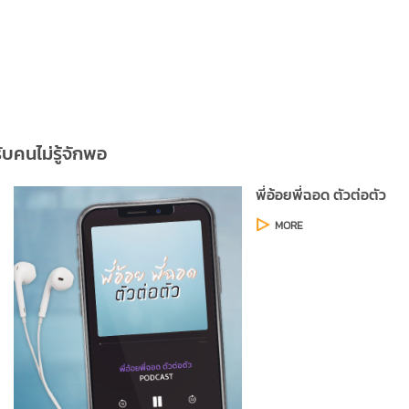
ับคนไม่รู้จักพอ
พี่อ้อยพี่ฉอด ตัวต่อตัว
MORE