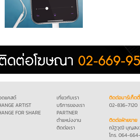
อดแคสต์
เกี่ยวกับเรา
ติดต่อมาร์เก็ตติ
HANGE ARTIST
บริการของเรา
02-836-7120
HANGE FOR SHARE
PARTNER
ตำแหน่งงาน
ติดต่อฝ่ายขาย
ติดต่อเรา
ณัฐวุฒิ บุญสง
โทร. 064-664