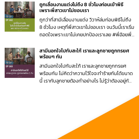
ถูกเลื่อนงานแต่งไม่ถึง 8 ชั่วโมงก่อนเข้าพิธี
เพราะพี่สาวเขาไม่ชอบเรา
ถูกว่าที่สามีเลื่อนงานแต่ง วิวาห์ล่มก่อนพิธีไม่ถึง
8 ชั่วโมง เหตุที่พี่สาวเขาไม่ชอบเรา จนวันนี้เราเริ่ม
ถอดใจเพราะเขาไม่เคยปกป้องเราเลย #พี่อ้อยพี่
ฉอดตัวต่อตัว EP302
สามีนอกใจไปกับสะใภ้ เราและลูกชายถูกทรยศ
พร้อมๆ กัน
สามีนอกใจไปกับสะใภ้ เราและลูกชายถูกทรยศ
พร้อมกัน ไม่คิดว่าความไว้ใจจะทำร้ายกันได้ขนาด
นี้ เรากับลูกชายต้องทำอย่างไร ไม่รู้ว่าต้องอยู่กับ
ความระแวงไปอีกนานแค่ไหน #พี่อ้อยพี่ฉอดตัว
ต่อตัว EP303