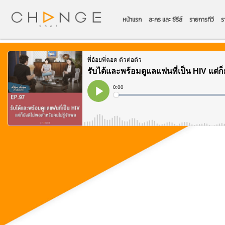
หน้าแรก
ละคร และ ซีรีส์
รายการทีวี
ร