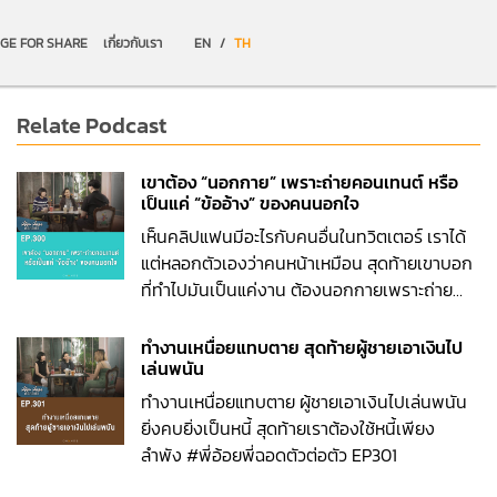
GE FOR SHARE
เกี่ยวกับเรา
EN
/
TH
Relate Podcast
เขาต้อง “นอกกาย” เพราะถ่ายคอนเทนต์ หรือ
เป็นแค่ “ข้ออ้าง” ของคนนอกใจ
เห็นคลิปแฟนมีอะไรกับคนอื่นในทวิตเตอร์ เราได้
แต่หลอกตัวเองว่าคนหน้าเหมือน สุดท้ายเขาบอก
ที่ทำไปมันเป็นแค่งาน ต้องนอกกายเพราะถ่าย
คอนเทนต์หรือเป็นแค่ข้ออ้างของคนนอกใจ #พี่
อ้อยพี่ฉอดตัวต่อตัว EP300
ทำงานเหนื่อยแทบตาย สุดท้ายผู้ชายเอาเงินไป
เล่นพนัน
ทำงานเหนื่อยแทบตาย ผู้ชายเอาเงินไปเล่นพนัน
ยิ่งคบยิ่งเป็นหนี้ สุดท้ายเราต้องใช้หนี้เพียง
ลำพัง #พี่อ้อยพี่ฉอดตัวต่อตัว EP301