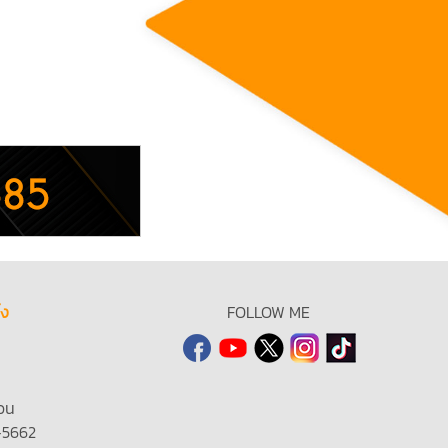
้ง
FOLLOW ME
วน
-5662