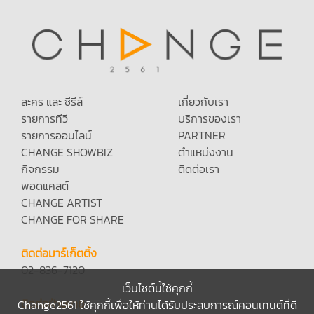
ละคร และ ซีรีส์
เกี่ยวกับเรา
รายการทีวี
บริการของเรา
รายการออนไลน์
PARTNER
CHANGE SHOWBIZ
ตำแหน่งงาน
กิจกรรม
ติดต่อเรา
พอดแคสต์
CHANGE ARTIST
CHANGE FOR SHARE
ติดต่อมาร์เก็ตติ้ง
02-836-7120
เว็บไซต์นี้ใช้คุกกี้
ติดต่อฝ่ายขาย
Change2561 ใช้คุกกี้เพื่อให้ท่านได้รับประสบการณ์คอนเทนต์ที่ดี