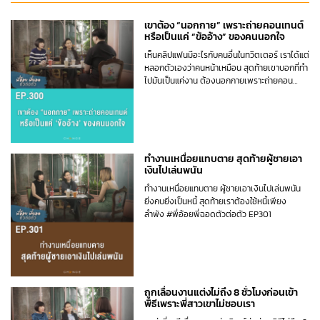
เขาต้อง “นอกกาย” เพราะถ่ายคอนเทนต์
หรือเป็นแค่ “ข้ออ้าง” ของคนนอกใจ
เห็นคลิปแฟนมีอะไรกับคนอื่นในทวิตเตอร์ เราได้แต่
หลอกตัวเองว่าคนหน้าเหมือน สุดท้ายเขาบอกที่ทำ
ไปมันเป็นแค่งาน ต้องนอกกายเพราะถ่ายคอน
เทนต์หรือเป็นแค่ข้ออ้างของคนนอกใจ #พี่อ้อยพี่
ฉอดตัวต่อตัว EP300
ทำงานเหนื่อยแทบตาย สุดท้ายผู้ชายเอา
เงินไปเล่นพนัน
ทำงานเหนื่อยแทบตาย ผู้ชายเอาเงินไปเล่นพนัน
ยิ่งคบยิ่งเป็นหนี้ สุดท้ายเราต้องใช้หนี้เพียง
ลำพัง #พี่อ้อยพี่ฉอดตัวต่อตัว EP301
ถูกเลื่อนงานแต่งไม่ถึง 8 ชั่วโมงก่อนเข้า
พิธีเพราะพี่สาวเขาไม่ชอบเรา