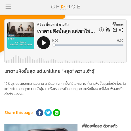
เราตามหึงขั้นสุด แต่เขาไม่เคย “หยุด” ความเจ้าชู้
12 ปี สุดยอดของความอดทน สามีนอกใจทุกครั้งที่มีโอกาส เราก็ตามหึงขั้นสุดทั้งรักทั้งแค้น
แต่เขาไม่เคยหยุดความเจ้าชู้เลย หรือเราควรเป็นคนหยุดความรักนี้เอง #พี่อ้อยพี่ฉอดตัว
ต่อตัว EP228
Share this page
พี่อ้อยพี่ฉอด ตัวต่อตัว