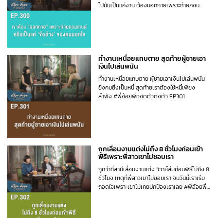
ไปมันเป็นแค่งาน ต้องนอกกายเพราะถ่ายคอน
เทนต์หรือเป็นแค่ข้ออ้างของคนนอกใจ #พี่อ้อยพี่
ฉอดตัวต่อตัว EP300
ทำงานเหนื่อยแทบตาย สุดท้ายผู้ชายเอา
เงินไปเล่นพนัน
ทำงานเหนื่อยแทบตาย ผู้ชายเอาเงินไปเล่นพนัน
ยิ่งคบยิ่งเป็นหนี้ สุดท้ายเราต้องใช้หนี้เพียง
ลำพัง #พี่อ้อยพี่ฉอดตัวต่อตัว EP301
ถูกเลื่อนงานแต่งไม่ถึง 8 ชั่วโมงก่อนเข้า
พิธีเพราะพี่สาวเขาไม่ชอบเรา
ถูกว่าที่สามีเลื่อนงานแต่ง วิวาห์ล่มก่อนพิธีไม่ถึง 8
ชั่วโมง เหตุที่พี่สาวเขาไม่ชอบเรา จนวันนี้เราเริ่ม
ถอดใจเพราะเขาไม่เคยปกป้องเราเลย #พี่อ้อยพี่
ฉอดตัวต่อตัว EP302