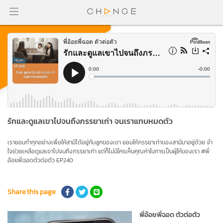
รักและดูแลเขาไปจนถึงภรรยาเก่า จนเราแทบหมดตัว
เรายอมทำทุกอย่างเพื่อให้สามีได้อยู่กับลูกของเขา ยอมให้ภรรยาเก่าของสามีมาอยู่ด้วย จำ
ใจช่วยเหลือดูแลเขาไปจนถึงภรรยาเก่า แต่ก็ไม่มีใครเห็นคุณค่าในการเป็นผู้ให้ของเรา #พี่
อ้อยพี่ฉอดตัวต่อตัว EP240
Share this page
พี่อ้อยพี่ฉอด ตัวต่อตัว