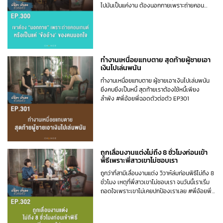
ไปมันเป็นแค่งาน ต้องนอกกายเพราะถ่ายคอน
เทนต์หรือเป็นแค่ข้ออ้างของคนนอกใจ #พี่อ้อยพี่
ฉอดตัวต่อตัว EP300
ทำงานเหนื่อยแทบตาย สุดท้ายผู้ชายเอา
เงินไปเล่นพนัน
ทำงานเหนื่อยแทบตาย ผู้ชายเอาเงินไปเล่นพนัน
ยิ่งคบยิ่งเป็นหนี้ สุดท้ายเราต้องใช้หนี้เพียง
ลำพัง #พี่อ้อยพี่ฉอดตัวต่อตัว EP301
ถูกเลื่อนงานแต่งไม่ถึง 8 ชั่วโมงก่อนเข้า
พิธีเพราะพี่สาวเขาไม่ชอบเรา
ถูกว่าที่สามีเลื่อนงานแต่ง วิวาห์ล่มก่อนพิธีไม่ถึง 8
ชั่วโมง เหตุที่พี่สาวเขาไม่ชอบเรา จนวันนี้เราเริ่ม
ถอดใจเพราะเขาไม่เคยปกป้องเราเลย #พี่อ้อยพี่
ฉอดตัวต่อตัว EP302