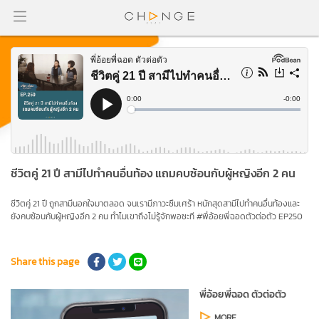
ชีวิตคู่ 21 ปี สามีไปทำคนอื่นท้อง แถมคบซ้อนกับผู้หญิงอีก 2 คน
ชีวิตคู่ 21 ปี ถูกสามีนอกใจมาตลอด จนเรามีภาวะซึมเศร้า หนักสุดสามีไปทำคนอื่นท้องและ
ยังคบซ้อนกับผู้หญิงอีก 2 คน ทำไมเขาถึงไม่รู้จักพอซะที #พี่อ้อยพี่ฉอดตัวต่อตัว EP250
Share this page
พี่อ้อยพี่ฉอด ตัวต่อตัว
MORE