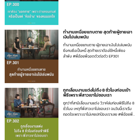
เทนต์หรือเป็นแค่ข้ออ้างของคนนอกใจ #พี่อ้อยพี่
ฉอดตัวต่อตัว EP300
ทำงานเหนื่อยแทบตาย สุดท้ายผู้ชายเอา
เงินไปเล่นพนัน
ทำงานเหนื่อยแทบตาย ผู้ชายเอาเงินไปเล่นพนัน
ยิ่งคบยิ่งเป็นหนี้ สุดท้ายเราต้องใช้หนี้เพียง
ลำพัง #พี่อ้อยพี่ฉอดตัวต่อตัว EP301
ถูกเลื่อนงานแต่งไม่ถึง 8 ชั่วโมงก่อนเข้า
พิธีเพราะพี่สาวเขาไม่ชอบเรา
ถูกว่าที่สามีเลื่อนงานแต่ง วิวาห์ล่มก่อนพิธีไม่ถึง 8
ชั่วโมง เหตุที่พี่สาวเขาไม่ชอบเรา จนวันนี้เราเริ่ม
ถอดใจเพราะเขาไม่เคยปกป้องเราเลย #พี่อ้อยพี่
ฉอดตัวต่อตัว EP302