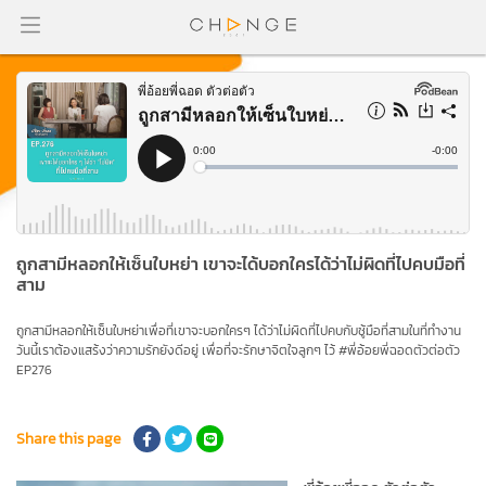
ถูกสามีหลอกให้เซ็นใบหย่า เขาจะได้บอกใครได้ว่าไม่ผิดที่ไปคบมือที่
สาม
ถูกสามีหลอกให้เซ็นใบหย่าเพื่อที่เขาจะบอกใครๆ ได้ว่าไม่ผิดที่ไปคบกับชู้มือที่สามในที่ทำงาน
วันนี้เราต้องแสร้งว่าความรักยังดีอยู่ เพื่อที่จะรักษาจิตใจลูกๆ ไว้ #พี่อ้อยพี่ฉอดตัวต่อตัว
EP276
Share this page