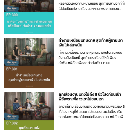
หลอกตัวเองว่าคนหน้าเหมือน สุดท้ายเขาบอกที่ทำ
ไปมันเป็นแค่งาน ต้องนอกกายเพราะถ่ายคอน
เทนต์หรือเป็นแค่ข้ออ้างของคนนอกใจ #พี่อ้อยพี่
ฉอดตัวต่อตัว EP300
ทำงานเหนื่อยแทบตาย สุดท้ายผู้ชายเอา
เงินไปเล่นพนัน
ทำงานเหนื่อยแทบตาย ผู้ชายเอาเงินไปเล่นพนัน
ยิ่งคบยิ่งเป็นหนี้ สุดท้ายเราต้องใช้หนี้เพียง
ลำพัง #พี่อ้อยพี่ฉอดตัวต่อตัว EP301
ถูกเลื่อนงานแต่งไม่ถึง 8 ชั่วโมงก่อนเข้า
พิธีเพราะพี่สาวเขาไม่ชอบเรา
ถูกว่าที่สามีเลื่อนงานแต่ง วิวาห์ล่มก่อนพิธีไม่ถึง 8
ชั่วโมง เหตุที่พี่สาวเขาไม่ชอบเรา จนวันนี้เราเริ่ม
ถอดใจเพราะเขาไม่เคยปกป้องเราเลย #พี่อ้อยพี่
ฉอดตัวต่อตัว EP302