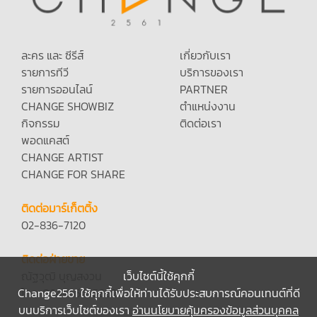
ละคร และ ซีรีส์
เกี่ยวกับเรา
รายการทีวี
บริการของเรา
รายการออนไลน์
PARTNER
CHANGE SHOWBIZ
ตำแหน่งงาน
กิจกรรม
ติดต่อเรา
พอดแคสต์
CHANGE ARTIST
CHANGE FOR SHARE
ติดต่อมาร์เก็ตติ้ง
02-836-7120
ติดต่อฝ่ายขาย
เว็บไซต์นี้ใช้คุกกี้
ณัฐวุฒิ บุญสงวน
Change2561 ใช้คุกกี้เพื่อให้ท่านได้รับประสบการณ์คอนเทนต์ที่ดี
โทร. 064-664-5662
บนบริการเว็บไซต์ของเรา
อ่านนโยบายคุ้มครองข้อมูลส่วนบุคคล