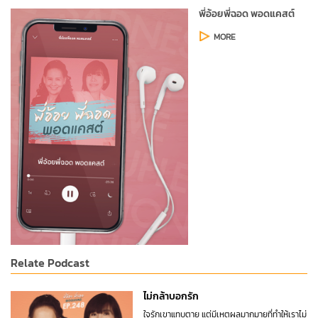
พี่อ้อยพี่ฉอด พอดแคสต์
MORE
Relate Podcast
ไม่กล้าบอกรัก
ใจรักเขาแทบตาย แต่มีเหตุผลมากมายที่ทำให้เราไม่