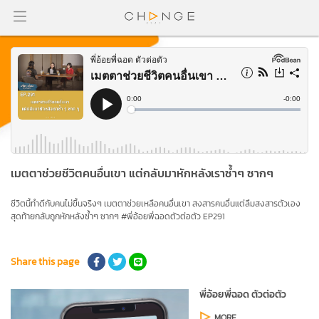
เมตตาช่วยชีวิตคนอื่นเขา แต่กลับมาหักหลังเราซ้ำๆ ซากๆ
ชีวิตนี้ทำดีกับคนไม่ขึ้นจริงๆ เมตตาช่วยเหลือคนอื่นเขา สงสารคนอื่นแต่ลืมสงสารตัวเอง
สุดท้ายกลับถูกหักหลังซ้ำๆ ซากๆ #พี่อ้อยพี่ฉอดตัวต่อตัว EP291
Share this page
พี่อ้อยพี่ฉอด ตัวต่อตัว
MORE