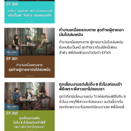
เทนต์หรือเป็นแค่ข้ออ้างของคนนอกใจ #พี่อ้อยพี่
ฉอดตัวต่อตัว EP300
ทำงานเหนื่อยแทบตาย สุดท้ายผู้ชายเอา
เงินไปเล่นพนัน
ทำงานเหนื่อยแทบตาย ผู้ชายเอาเงินไปเล่นพนัน
ยิ่งคบยิ่งเป็นหนี้ สุดท้ายเราต้องใช้หนี้เพียง
ลำพัง #พี่อ้อยพี่ฉอดตัวต่อตัว EP301
ถูกเลื่อนงานแต่งไม่ถึง 8 ชั่วโมงก่อนเข้า
พิธีเพราะพี่สาวเขาไม่ชอบเรา
ถูกว่าที่สามีเลื่อนงานแต่ง วิวาห์ล่มก่อนพิธีไม่ถึง 8
ชั่วโมง เหตุที่พี่สาวเขาไม่ชอบเรา จนวันนี้เราเริ่ม
ถอดใจเพราะเขาไม่เคยปกป้องเราเลย #พี่อ้อยพี่
ฉอดตัวต่อตัว EP302