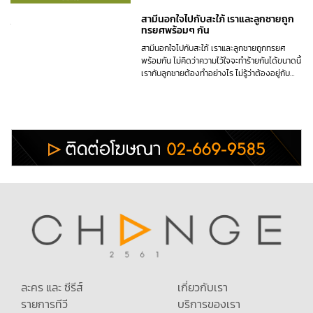
สามีนอกใจไปกับสะใภ้ เราและลูกชายถูก
ทรยศพร้อมๆ กัน
สามีนอกใจไปกับสะใภ้ เราและลูกชายถูกทรยศ
พร้อมกัน ไม่คิดว่าความไว้ใจจะทำร้ายกันได้ขนาดนี้
เรากับลูกชายต้องทำอย่างไร ไม่รู้ว่าต้องอยู่กับ
ความระแวงไปอีกนานแค่ไหน #พี่อ้อยพี่ฉอดตัวต่อ
ตัว EP303
ละคร และ ซีรีส์
เกี่ยวกับเรา
รายการทีวี
บริการของเรา