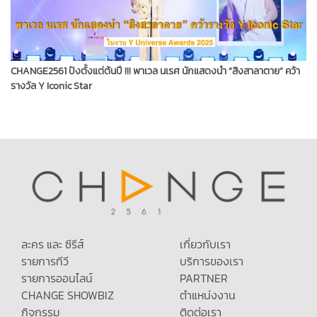
CHANGE2561 ปังตั้งแต่ต้นปี !!! พาเวล นเรศ นักแสดงนำ “สิงสาลาตาย” คว้า
รางวัล Y Iconic Star
ละคร และ ซีรีส์
เกี่ยวกับเรา
รายการทีวี
บริการของเรา
รายการออนไลน์
PARTNER
CHANGE SHOWBIZ
ตำแหน่งงาน
กิจกรรม
ติดต่อเรา