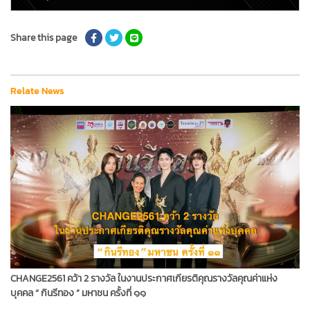
Share this page
Relate News
CHANGE2561 คว้า 2 รางวัล ในงานประกาศเกียรติคุณรางวัลคุณค่าแห่ง
บุคคล “ กินรีทอง ” มหาชน ครั้งที่ ๑๑