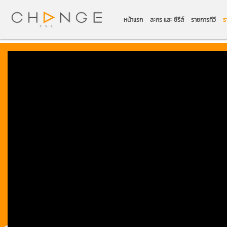
หน้าแรก
ละคร และ ซีรีส์
รายการทีวี
ร