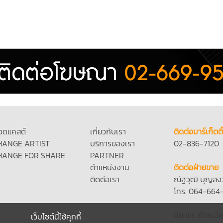
อดแคสต์
เกี่ยวกับเรา
ติดต่อมาร์เก็ตติ
HANGE ARTIST
บริการของเรา
02-836-7120
HANGE FOR SHARE
PARTNER
ตำแหน่งงาน
ติดต่อฝ่ายขาย
ติดต่อเรา
ณัฐวุฒิ บุญสง
โทร. 064-664
ปิยะพร ภัทรเจีย
เว็บไซต์นี้ใช้คุกกี้