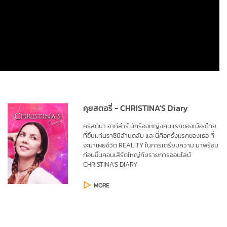
คุยสตอรี่ - CHRISTINA'S Diary
คริสติน่า อากีล่าร์ นักร้องหญิงคนแรกของเมืองไทย 
ที่ขึ้นแท่นราชินีล้านตลับ และนี่คือครั้งแรกของเธอ ที่
จะมาเผยชีวิต REALITY ในการเตรียมความ มาพร้อม
ก่อนขึ้นคอนเสิร์ตใหญ่กับรายการออนไลน์ 
CHRISTINA'S DIARY
MORE