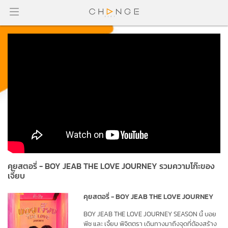
คุยสตอรี่ - BOY JEAB THE LOVE JOURNEY รวมความโก๊ะของ
เจี๊ยบ
คุยสตอรี่ - BOY JEAB THE LOVE JOURNEY
BOY JEAB THE LOVE JOURNEY SEASON นี้ บอย 
พีช และ เจี้ยบ พิจิตตรา เดินทางมาถึงจุดที่ต้องสร้าง