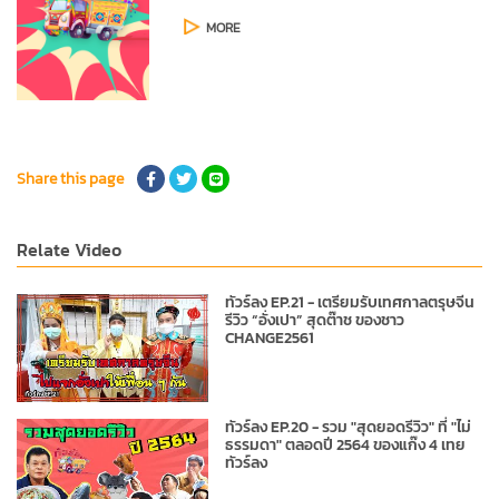
MORE
Share this page
Relate Video
ทัวร์ลง EP.21 - เตรียมรับเทศกาลตรุษจีน
รีวิว “อั่งเปา” สุดต๊าช ของชาว
CHANGE2561
ทัวร์ลง EP.20 - รวม "สุดยอดรีวิว" ที่ "ไม่
ธรรมดา" ตลอดปี 2564 ของแก๊ง 4 เทย
ทัวร์ลง