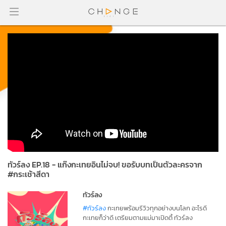
ทัวร์ลง EP.18 - แก๊งกะเทยอินไม่จบ! ขอรับบทเป็นตัวละครจาก
#กระเช้าสีดา
ทัวร์ลง
#ทัวร์ลง
กะเทยพร้อมรีวิวทุกอย่างบนโลก อะไรดี
กะเทยก็ว่าดี เตรียมตามแม่มาเปิดตี้ ทัวร์ลง