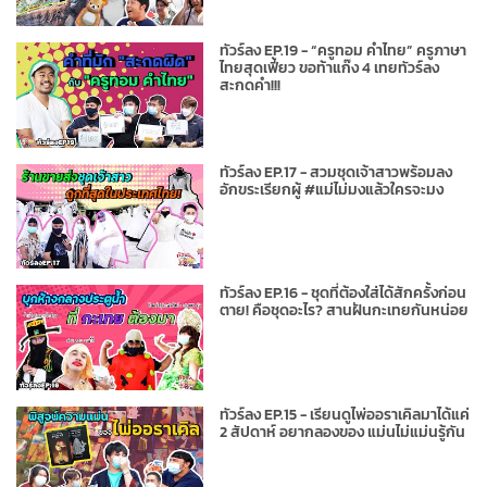
ทัวร์ลง EP.19 - “ครูทอม คำไทย” ครูภาษา
ไทยสุดเฟี้ยว ขอท้าแก๊ง 4 เทยทัวร์ลง
สะกดคำ!!!
ทัวร์ลง EP.17 - สวมชุดเจ้าสาวพร้อมลง
อักขระเรียกผู้ #แม่ไม่มงแล้วใครจะมง
ทัวร์ลง EP.16 - ชุดที่ต้องใส่ได้สักครั้งก่อน
ตาย! คือชุดอะไร? สานฝันกะเทยกันหน่อย
ทัวร์ลง EP.15 - เรียนดูไพ่ออราเคิลมาได้แค่
2 สัปดาห์ อยากลองของ แม่นไม่แม่นรู้กัน