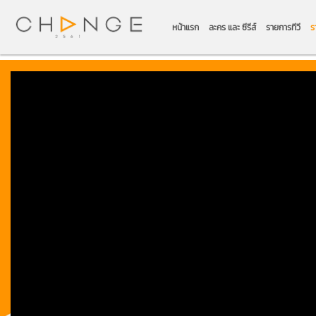
หน้าแรก
ละคร และ ซีรีส์
รายการทีวี
ร