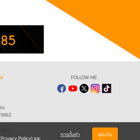
้ง
FOLLOW ME
วน
-5662
รพันธุ์
การตั้งค่า
ยอมรับ
-6935
(Privacy Policy)
และ