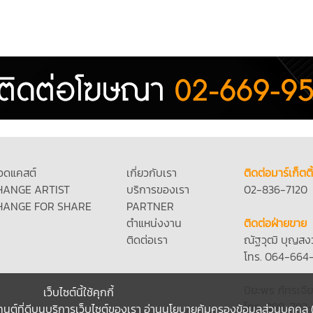
อดแคสต์
เกี่ยวกับเรา
ติดต่อมาร์เก็ตติ
HANGE ARTIST
บริการของเรา
02-836-7120
HANGE FOR SHARE
PARTNER
ตำแหน่งงาน
ติดต่อฝ่ายขาย
ติดต่อเรา
ณัฐวุฒิ บุญสง
โทร. 064-664
ปิยะพร ภัทรเจีย
เว็บไซต์นี้ใช้คุกกี้
โทร. 098-792
ทนต์ที่ดีบนบริการเว็บไซต์ของเรา
อ่านนโยบายคุ้มครองข้อมูลส่วนบุคคล 