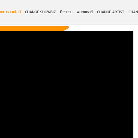
ายการออนไลน์
CHANGE SHOWBIZ
กิจกรรม
พอดแคสต์
CHANGE ARTIST
CHAN