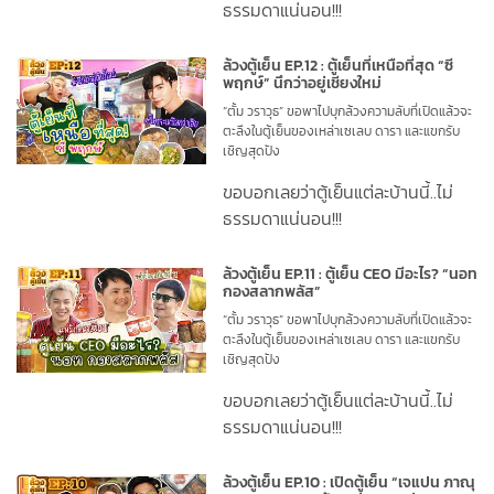
ธรรมดาแน่นอน!!!
ล้วงตู้เย็น EP.12 : ตู้เย็นที่เหนือที่สุด “ซี
พฤกษ์” นึกว่าอยู่เชียงใหม่
“ตั้ม วราวุธ” ขอพาไปบุกล้วงความลับที่เปิดแล้วจะ
ตะลึงในตู้เย็นของเหล่าเซเลบ ดารา และแขกรับ
เชิญสุดปัง
ขอบอกเลยว่าตู้เย็นแต่ละบ้านนี้..ไม่
ธรรมดาแน่นอน!!!
ล้วงตู้เย็น EP.11 : ตู้เย็น CEO มีอะไร? “นอท
กองสลากพลัส”
“ตั้ม วราวุธ” ขอพาไปบุกล้วงความลับที่เปิดแล้วจะ
ตะลึงในตู้เย็นของเหล่าเซเลบ ดารา และแขกรับ
เชิญสุดปัง
ขอบอกเลยว่าตู้เย็นแต่ละบ้านนี้..ไม่
ธรรมดาแน่นอน!!!
ล้วงตู้เย็น EP.10 : เปิดตู้เย็น “เจแปน ภาณุ