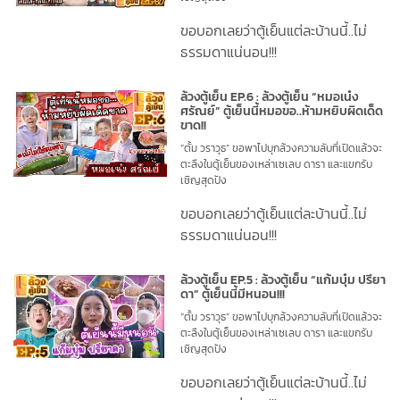
ขอบอกเลยว่าตู้เย็นแต่ละบ้านนี้..ไม่
ธรรมดาแน่นอน!!!
ล้วงตู้เย็น EP.6 : ล้วงตู้เย็น “หมอเน๋ง
ศรัณย์” ตู้เย็นนี้หมอขอ..ห้ามหยิบผิดเด็ด
ขาด!!
“ตั้ม วราวุธ” ขอพาไปบุกล้วงความลับที่เปิดแล้วจะ
ตะลึงในตู้เย็นของเหล่าเซเลบ ดารา และแขกรับ
เชิญสุดปัง
ขอบอกเลยว่าตู้เย็นแต่ละบ้านนี้..ไม่
ธรรมดาแน่นอน!!!
ล้วงตู้เย็น EP.5 : ล้วงตู้เย็น “แก้มบุ๋ม ปรียา
ดา” ตู้เย็นนี้มีหนอน!!!
“ตั้ม วราวุธ” ขอพาไปบุกล้วงความลับที่เปิดแล้วจะ
ตะลึงในตู้เย็นของเหล่าเซเลบ ดารา และแขกรับ
เชิญสุดปัง
ขอบอกเลยว่าตู้เย็นแต่ละบ้านนี้..ไม่