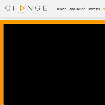
หน้าแรก
ละคร และ ซีรีส์
รายการทีวี
ร