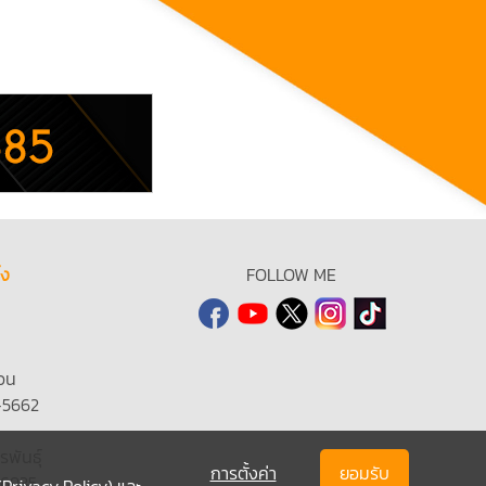
้ง
FOLLOW ME
วน
-5662
รพันธุ์
การตั้งค่า
ยอมรับ
-6935