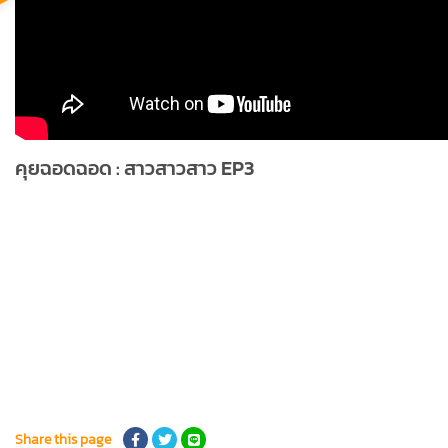
คุยฉอดฉอด : สาวสาวสาว EP3
Share this page