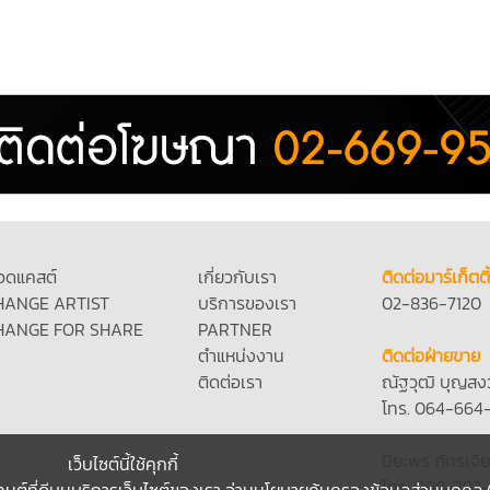
อดแคสต์
เกี่ยวกับเรา
ติดต่อมาร์เก็ตติ
HANGE ARTIST
บริการของเรา
02-836-7120
HANGE FOR SHARE
PARTNER
ตำแหน่งงาน
ติดต่อฝ่ายขาย
ติดต่อเรา
ณัฐวุฒิ บุญสง
โทร. 064-664
ปิยะพร ภัทรเจีย
เว็บไซต์นี้ใช้คุกกี้
โทร. 098-792