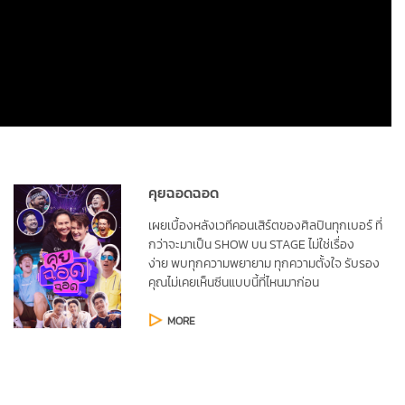
คุยฉอดฉอด
เผยเบื้องหลังเวทีคอนเสิร์ตของศิลปินทุกเบอร์
ที่
กว่าจะมาเป็น SHOW บน STAGE ไม่ใช่เรื่อง
ง่าย
พบทุกความพยายาม ทุกความตั้งใจ
รับรอง
คุณไม่เคยเห็นซีนแบบนี้ที่ไหนมาก่อน
MORE