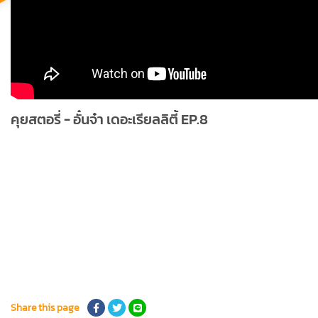
คุยสตอรี่ - อั๋นจ๋า เดอะเรียลลิตี้ EP.8
Share this page