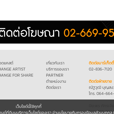
อดแคสต์
เกี่ยวกับเรา
ติดต่อมาร์เก็ตติ
HANGE ARTIST
บริการของเรา
02-836-7120
HANGE FOR SHARE
PARTNER
ตำแหน่งงาน
ติดต่อฝ่ายขาย
ติดต่อเรา
ณัฐวุฒิ บุญสง
โทร. 064-664
ปิยะพร ภัทรเจีย
เว็บไซต์นี้ใช้คุกกี้
โทร. 098-792
ทนต์ที่ดีบนบริการเว็บไซต์ของเรา
อ่านนโยบายคุ้มครองข้อมูลส่วนบุคคล 