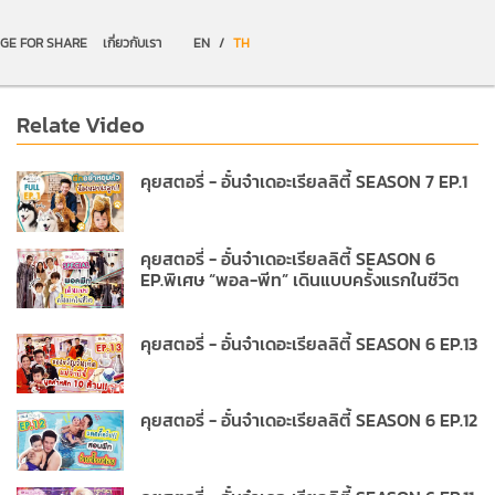
GE FOR SHARE
เกี่ยวกับเรา
EN
/
TH
Relate Video
คุยสตอรี่ - อั๋นจ๋าเดอะเรียลลิตี้ SEASON 7 EP.1
คุยสตอรี่ - อั๋นจ๋าเดอะเรียลลิตี้ SEASON 6
EP.พิเศษ “พอล-พีท” เดินแบบครั้งแรกในชีวิต
คุยสตอรี่ - อั๋นจ๋าเดอะเรียลลิตี้ SEASON 6 EP.13
คุยสตอรี่ - อั๋นจ๋าเดอะเรียลลิตี้ SEASON 6 EP.12