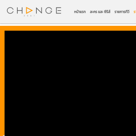
หน้าแรก
ละคร และ ซีรีส์
รายการทีวี
ร