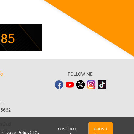
้ง
FOLLOW ME
วน
-5662
รพันธุ์
การตั้งค่า
ยอมรับ
-6935
(Privacy Policy)
และ