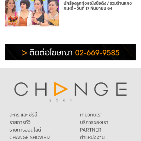
นักร้องลูกทุ่งหญิงชื่อดัง / รวมร้านแกง
กะหรี่ - วันที่ 17 กันยายน 64
ละคร และ ซีรีส์
เกี่ยวกับเรา
รายการทีวี
บริการของเรา
รายการออนไลน์
PARTNER
CHANGE SHOWBIZ
ตำแหน่งงาน