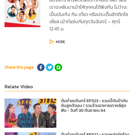
เราจะหยิบมาเม้าให้ทุกคนได้ฟังกัน ไม่ว่าจะ
เป็นบันเทิง กิน เที่ยว หรือประเด็นฮิตติดโซ
เชี่ยล เม้าท์แซ่บกันทุกวันจันทร์ – ศุกร์
12.45 น.
MORE
Share this page
Relate Video
ต้มยำอมรินทร์ EP.523 - รวมเจ๊ดันป๋าดัน
ดันลูกตัวเอง / รวมร้านอาหารเกาหลีสุด
ฟิน - วันที่ 30 กันยายน 64
ต้มยำอมรินทร์ EP.522 - รวมเหล่านักร้อง