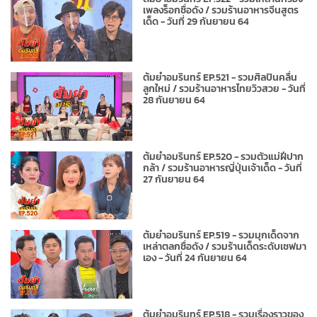
เพลงร็อกชื่อดัง / รวมร้านอาหารจีนสูตร
เด็ด - วันที่ 29 กันยายน 64
ต้มยำอมรินทร์ EP.521 - รวมศิลปินคลื่น
ลูกใหม่ / รวมร้านอาหารไทยวิวสวย - วันที่
28 กันยายน 64
ต้มยำอมรินทร์ EP.520 - รวมตัวแม่ฝีปาก
กล้า / รวมร้านอาหารญี่ปุ่นเจ้าเด็ด - วันที่
27 กันยายน 64
ต้มยำอมรินทร์ EP.519 - รวมมุกเด็ดจาก
เหล่าตลกชื่อดัง / รวมร้านเด็ดระดับเชฟมา
เอง - วันที่ 24 กันยายน 64
ต้มยำอมรินทร์ EP.518 - รวมเรื่องราวของ