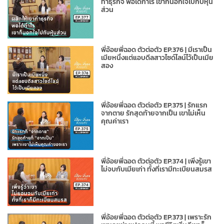
ทำธุรกิจ พอได้กำไร เขาก็นอกใจไปกับหุ้น
ส่วน
พี่อ้อยพี่ฉอด ตัวต่อตัว EP.376 | มีเราเป็น
เมียหนึ่งแต่แอบดีลสาวไซด์ไลน์ไว้เป็นเมีย
สอง
พี่อ้อยพี่ฉอด ตัวต่อตัว EP.375 | รักแรก
จากตาย รักสุดท้ายจากเป็น เขาไม่เห็น
คุณค่าเรา
พี่อ้อยพี่ฉอด ตัวต่อตัว EP.374 | เพิ่งรู้เขา
ไม่จบกับเมียเก่า ทั้งที่เรามีทะเบียนสมรส
พี่อ้อยพี่ฉอด ตัวต่อตัว EP.373 | เพราะรัก