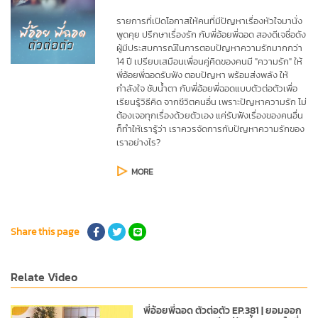
รายการที่เปิดโอกาสให้คนที่มีปัญหาเรื่องหัวใจมานั่ง
พูดคุย ปรึกษาเรื่องรัก กับพี่อ้อยพี่ฉอด สองดีเจชื่อดัง 
ผู้มีประสบการณ์ในการตอบปัญหาความรักมากกว่า 
14 ปี เปรียบเสมือนเพื่อนคู่คิดของคนมี "ความรัก" ให้
พี่อ้อยพี่ฉอดรับฟัง ตอบปัญหา พร้อมส่งพลัง ให้
กำลังใจ ชับน้ำตา กับพี่อ้อยพี่ฉอดแบบตัวต่อตัวเพื่อ
เรียนรู้วิธีคิด จากชีวิตคนอื่น เพราะปัญหาความรัก ไม่
ต้องเจอทุกเรื่องด้วยตัวเอง แค่รับฟังเรื่องของคนอื่น 
ก็ทำให้เรารู้ว่า เราควรจัดการกับปัญหาความรักของ
เราอย่างไร?
MORE
Share this page
Relate Video
พี่อ้อยพี่ฉอด ตัวต่อตัว EP.381 | ยอมออก