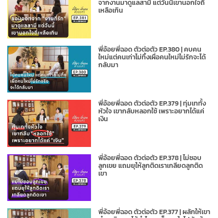
จากงานมาดูแลสามี แต่วันนี้เขานอกใจถี่
เหลือเกิน
พี่อ้อยพี่ฉอด ตัวต่อตัว EP.380 | คบคน
ใหม่แต่คนเก่าไม่ทิ้งเผื่อคนใหม่ไม่รักจะได้
กลับมา
พี่อ้อยพี่ฉอด ตัวต่อตัว EP.379 | ทุ่มเททั้ง
หัวใจ เขากลับหลอกใช้ เพราะอยากได้แค่
เงิน
พี่อ้อยพี่ฉอด ตัวต่อตัว EP.378 | ไม่ชอบ
ลูกเขย แถมยุให้ลูกติดเราเกลียดลูกติด
เขา
พี่อ้อยพี่ฉอด ตัวต่อตัว EP.377 | ผลักให้เขา