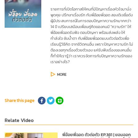
รายการที่เปิดโอกาสให้คนที่มีปัญหาเรื่องหัวใจมานั่ง
พูดคุย ปรึกษาเรื่องรัก กับพี่อ้อยพี่ฉอด สองดีเจชื่อดัง 
ผู้มีประสบการณ์ในการตอบปัญหาความรักมากกว่า 
14 ปี เปรียบเสมือนเพื่อนคู่คิดของคนมี "ความรัก" ให้
พี่อ้อยพี่ฉอดรับฟัง ตอบปัญหา พร้อมส่งพลัง ให้
กำลังใจ ชับน้ำตา กับพี่อ้อยพี่ฉอดแบบตัวต่อตัวเพื่อ
เรียนรู้วิธีคิด จากชีวิตคนอื่น เพราะปัญหาความรัก ไม่
ต้องเจอทุกเรื่องด้วยตัวเอง แค่รับฟังเรื่องของคนอื่น 
ก็ทำให้เรารู้ว่า เราควรจัดการกับปัญหาความรักของ
เราอย่างไร?
MORE
Share this page
Relate Video
พี่อ้อยพี่ฉอด ตัวต่อตัว EP.381 | ยอมออก