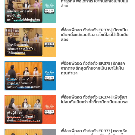
ทำธุรกิจ พอได้กำไร เขาก็นอกใจไปกับหุ้น
ส่วน
พี่อ้อยพี่ฉอด ตัวต่อตัว EP.376 | มีเราเป็น
เมียหนึ่งแต่แอบดีลสาวไซด์ไลน์ไว้เป็นเมีย
สอง
พี่อ้อยพี่ฉอด ตัวต่อตัว EP.375 | รักแรก
จากตาย รักสุดท้ายจากเป็น เขาไม่เห็น
คุณค่าเรา
พี่อ้อยพี่ฉอด ตัวต่อตัว EP.374 | เพิ่งรู้เขา
ไม่จบกับเมียเก่า ทั้งที่เรามีทะเบียนสมรส
พี่อ้อยพี่ฉอด ตัวต่อตัว EP.373 | เพราะรัก