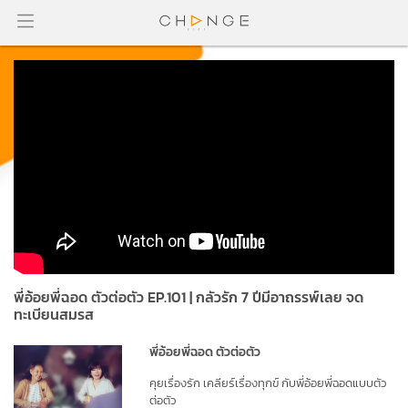
พี่อ้อยพี่ฉอด ตัวต่อตัว EP.101 | กลัวรัก 7 ปีมีอาถรรพ์เลย จด
ทะเบียนสมรส
พี่อ้อยพี่ฉอด ตัวต่อตัว
คุยเรื่องรัก เคลียร์เรื่องทุกข์ กับพี่อ้อยพี่ฉอดแบบตัว
ต่อตัว