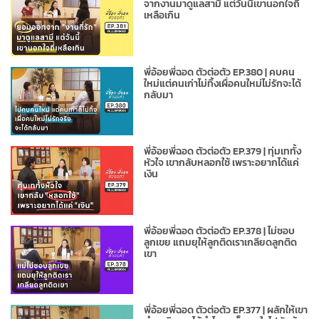
จากงานมาดูแลสามี แต่วันนี้เขานอกใจถี่
เหลือเกิน
พี่อ้อยพี่ฉอด ตัวต่อตัว EP.380 | คบคน
ใหม่แต่คนเก่าไม่ทิ้งเผื่อคนใหม่ไม่รักจะได้
กลับมา
พี่อ้อยพี่ฉอด ตัวต่อตัว EP.379 | ทุ่มเททั้ง
หัวใจ เขากลับหลอกใช้ เพราะอยากได้แค่
เงิน
พี่อ้อยพี่ฉอด ตัวต่อตัว EP.378 | ไม่ชอบ
ลูกเขย แถมยุให้ลูกติดเราเกลียดลูกติด
เขา
พี่อ้อยพี่ฉอด ตัวต่อตัว EP.377 | ผลักให้เขา