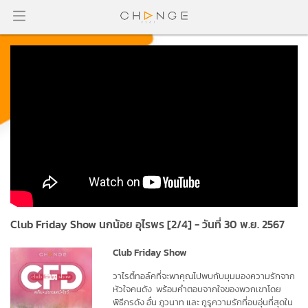
Club Friday Show นกน้อย อุไรพร [2/4] - วันที่ 30 พ.ย. 2567
Club Friday Show
วาไรตี้ทอ
ล์ค
ที่จะพาคุณไปพบกับมุมมองความรักจาก
หัวใจ
คนดัง พร้อมคำตอบจากใจของพวกเขาโดย
พิธีกร
ดัง
อั๋น ภูวนาท และ
กูรูความรักที่อบอุ่นที่สุดใน