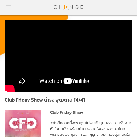
Club Friday Show ดำรง พุฒตาล [4/4]
Club Friday Show
วาไรตี้ทอ
ล์ค
ที่จะพาคุณไปพบกับมุมมองความรักจาก
หัวใจ
คนดัง พร้อมคำตอบจากใจของพวกเขาโดย
พิธีกร
ดัง
อั๋น ภูวนาท และ
กูรูความรักที่อบอุ่นที่สุดใน