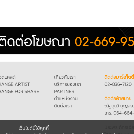
อดแคสต์
เกี่ยวกับเรา
ติดต่อมาร์เก็ตติ
HANGE ARTIST
บริการของเรา
02-836-7120
HANGE FOR SHARE
PARTNER
ตำแหน่งงาน
ติดต่อฝ่ายขาย
ติดต่อเรา
ณัฐวุฒิ บุญสง
โทร. 064-664
ปิยะพร ภัทรเจีย
เว็บไซต์นี้ใช้คุกกี้