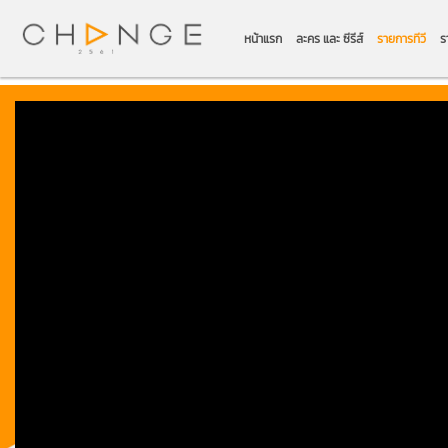
หน้าแรก
ละคร และ ซีรีส์
รายการทีวี
ร