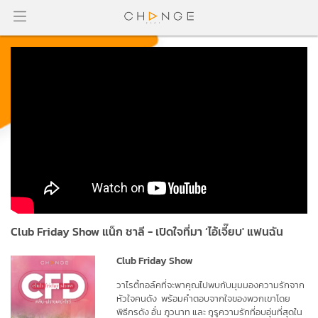
Club Friday Show แน็ก ชาลี - เปิดใจที่มา ‘ไอ้เจี๊ยบ' แฟนฉัน
Club Friday Show
วาไรตี้ทอ
ล์ค
ที่จะพาคุณไปพบกับมุมมองความรักจาก
หัวใจ
คนดัง พร้อมคำตอบจากใจของพวกเขาโดย
พิธีกร
ดัง
อั๋น ภูวนาท และ
กูรูความรักที่อบอุ่นที่สุดใน