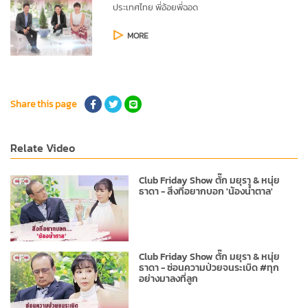
ประเทศไทย
พี่อ้อยพี่ฉอด
MORE
Share this page
Relate Video
Club Friday Show ตั๊ก มยุรา & หนุ่ย
ธาดา - สิ่งที่อยากบอก 'น้องน้ำตาล'
Club Friday Show ตั๊ก มยุรา & หนุ่ย
ธาดา - ซ่อนความป่วยจนระเบิด #ทุก
อย่างมาลงที่ลูก